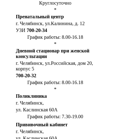
Круглосуточно
*
Пренатальный центр
г. Челябинск, ул.Калинина, д. 12
УЗИ
700-20-34
График работы: 8.00-16.18
*
Дневной стационар при женской
консультации
г. Челябинск, ул.Российская, дом 20,
корпус 5
700-20-32
График работы: 8.00-16.18
*
Поликлиника
г. Челябинск,
ул. Каслинская 60А
График работы: 7.30-19.00
Прививочный кабинет
г. Челябинск,
ул. Каслинская 60А