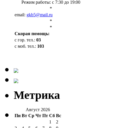
Режим работы: с 7:30 до 19:00
*
email:
gkb5@mail.ru
*
*
Cкорая помощь:
с гор. тел.:
03
с моб. тел.:
103
Метрика
Август 2026
Пн
Вт
Ср
Чт
Пт
Сб
Вс
1
2