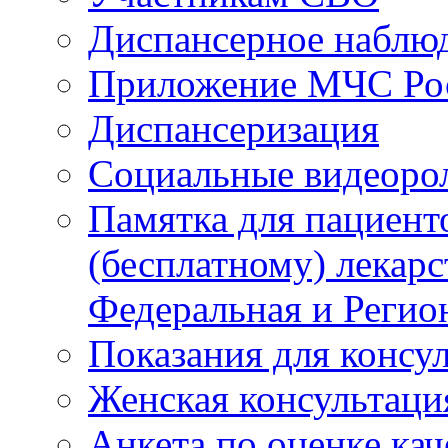
Диспансерное наблю
Приложение МЧС Ро
Диспансеризация
Социальные видеоро
Памятка для пациент
(бесплатному) лекар
Федеральная и Регио
Показания для консу
Женская консультаци
Анкета по оценке ка