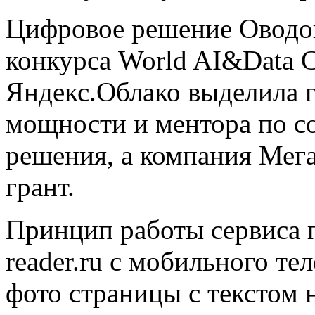
Цифровое решение Оводов
конкурса World AI&Data C
Яндекс.Облако выделила 
мощности и ментора по с
решения, а компания Мег
грант.
Принцип работы сервиса п
reader.ru с мобильного те
фото страницы с текстом н