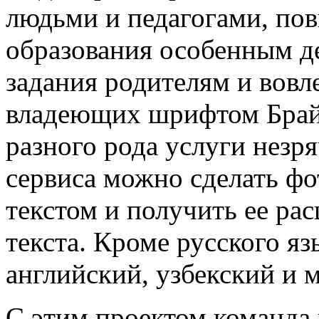
людьми и педагогами, по
образования особенным д
задания родителям и вовле
владеющих шрифтом Брайл
разного рода услуги незр
сервиса можно сделать фо
текстом и получить ее ра
текста. Кроме русского яз
английский, узбекский и 
С этим проектом команда 