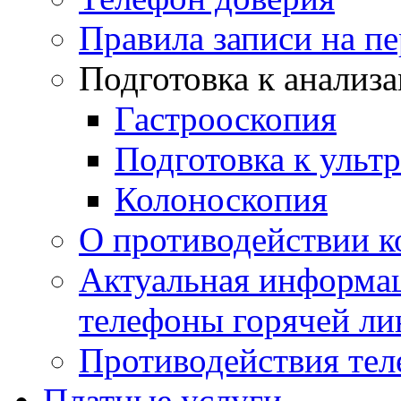
Правила записи на п
Подготовка к анализ
Гастрооскопия
Подготовка к ульт
Колоноскопия
О противодействии 
Актуальная информац
телефоны горячей ли
Противодействия те
Платные услуги