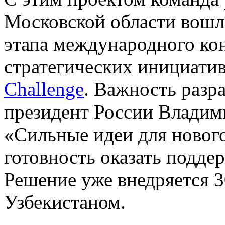
Московской области вошла
этапа международного ко
стратегических инициати
Challenge
. Важность разр
президент России Влади
«Сильные идеи для новог
готовность оказать подде
Решение уже внедряется 3
Узбекистаном.