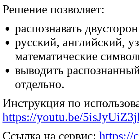
Решение позволяет:
распознавать двусторон
русский, английский, у
математические символ
выводить распознанный
отдельно.
Инструкция по использов
https://youtu.be/5isJyUiZ3j
Ссылка на сервис:
https:/