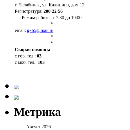
г. Челябинск, ул. Калинина, дом 12
Регистратура:
200-22-56
Режим работы: с 7:30 до 19:00
*
email:
gkb5@mail.ru
*
*
Cкорая помощь:
с гор. тел.:
03
с моб. тел.:
103
Метрика
Август 2026