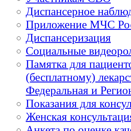
Диспансерное наблю
Приложение МЧС Ро
Диспансеризация
Социальные видеоро
Памятка для пациент
(бесплатному) лекар
Федеральная и Регио
Показания для консу
Женская консультаци
Анкета по оценке ка