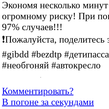
Экономя несколько минут
огромному риску! При по
97% случаев!!!
❗Пожалуйста, поделитесь
#gibdd #bezdtp #детипас
#необгоняй #автокресло
Комментировать?
В погоне за секундами