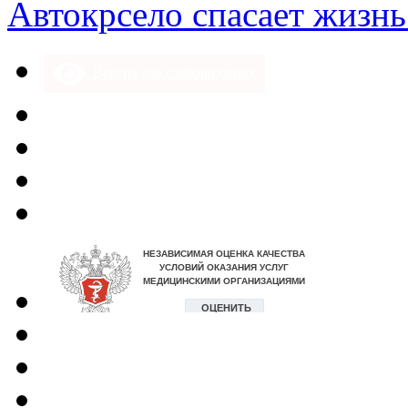
Автокрсело спасает жизнь
Версия для слабовидящих