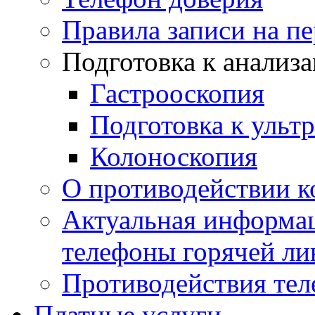
Правила записи на п
Подготовка к анализ
Гастрооскопия
Подготовка к ульт
Колоноскопия
О противодействии 
Актуальная информац
телефоны горячей ли
Противодействия те
Платные услуги