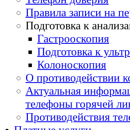
Правила записи на п
Подготовка к анализ
Гастрооскопия
Подготовка к ульт
Колоноскопия
О противодействии 
Актуальная информац
телефоны горячей ли
Противодействия те
Платные услуги