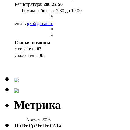
Регистратура:
200-22-56
Режим работы: с 7:30 до 19:00
*
email:
gkb5@mail.ru
*
*
Cкорая помощь:
с гор. тел.:
03
с моб. тел.:
103
Метрика
Август 2026
Пн
Вт
Ср
Чт
Пт
Сб
Вс