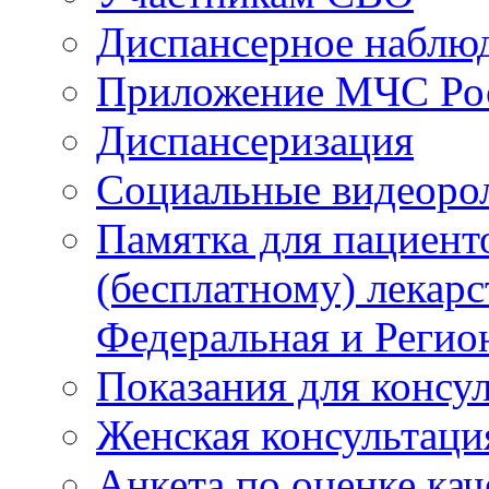
Диспансерное наблю
Приложение МЧС Ро
Диспансеризация
Социальные видеоро
Памятка для пациент
(бесплатному) лекар
Федеральная и Регио
Показания для консу
Женская консультаци
Анкета по оценке ка