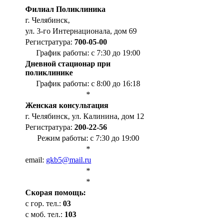
Филиал Поликлиника
г. Челябинск,
ул. 3-го Интернационала, дом 69
Регистратура:
700-05-00
График работы: с 7:30 до 19:00
Дневной стационар при
поликлинике
График работы: с 8:00 до 16:18
*
Женская консультация
г. Челябинск, ул. Калинина, дом 12
Регистратура:
200-22-56
Режим работы: с 7:30 до 19:00
*
email:
gkb5@mail.ru
*
*
Cкорая помощь:
с гор. тел.:
03
с моб. тел.:
103