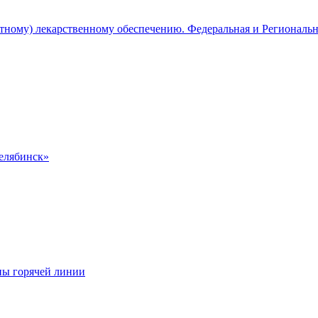
атному) лекарственному обеспечению. Федеральная и Региональ
Челябинск»
ны горячей линии