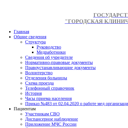
ГОСУДАРСТ
"ГОРОДСКАЯ КЛИНИЧЕ
Главная
Общие сведения
Структура
Руководство
Медработники
Сведения об учредителе
Нормативно-правовые документы
Правоустанавливающие документы
Волонтерство
Отделения больницы
Схема проезда
Телефонный справочник
История
Часы приема населения
Приказ №483 от 02.04.2020 о работе мед организаци
Пациентам
Участникам СВО
Диспансерное наблюдение
Приложение МЧС России