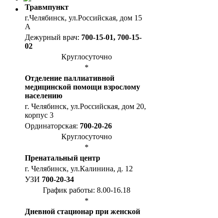
Травмпункт
г.Челябинск, ул.Российская, дом 15
А
Дежурный врач:
700-15-01, 700-15-
02
Круглосуточно
*
Отделение паллиативной
медицинской помощи взрослому
населению
г. Челябинск, ул.Российская, дом 20,
корпус 3
Ординаторская:
700-20-26
Круглосуточно
*
Пренатальный центр
г. Челябинск, ул.Калинина, д. 12
УЗИ
700-20-34
График работы: 8.00-16.18
*
Дневной стационар при женской