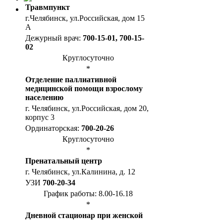
Травмпункт
г.Челябинск, ул.Российская, дом 15
А
Дежурный врач:
700-15-01, 700-15-
02
Круглосуточно
*
Отделение паллиативной
медицинской помощи взрослому
населению
г. Челябинск, ул.Российская, дом 20,
корпус 3
Ординаторская:
700-20-26
Круглосуточно
*
Пренатальный центр
г. Челябинск, ул.Калинина, д. 12
УЗИ
700-20-34
График работы: 8.00-16.18
*
Дневной стационар при женской