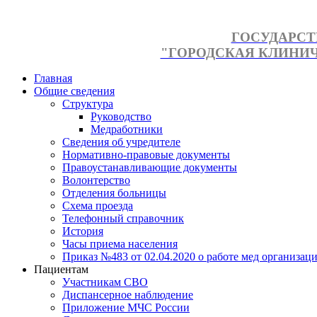
ГОСУДАРСТ
"ГОРОДСКАЯ КЛИНИЧЕ
Главная
Общие сведения
Структура
Руководство
Медработники
Сведения об учредителе
Нормативно-правовые документы
Правоустанавливающие документы
Волонтерство
Отделения больницы
Схема проезда
Телефонный справочник
История
Часы приема населения
Приказ №483 от 02.04.2020 о работе мед организаци
Пациентам
Участникам СВО
Диспансерное наблюдение
Приложение МЧС России