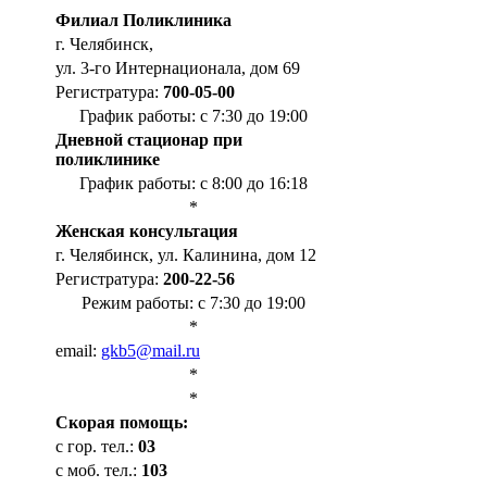
Филиал Поликлиника
г. Челябинск,
ул. 3-го Интернационала, дом 69
Регистратура:
700-05-00
График работы: с 7:30 до 19:00
Дневной стационар при
поликлинике
График работы: с 8:00 до 16:18
*
Женская консультация
г. Челябинск, ул. Калинина, дом 12
Регистратура:
200-22-56
Режим работы: с 7:30 до 19:00
*
email:
gkb5@mail.ru
*
*
Cкорая помощь:
с гор. тел.:
03
с моб. тел.:
103