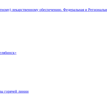
атному) лекарственному обеспечению. Федеральная и Региональ
Челябинск»
ны горячей линии