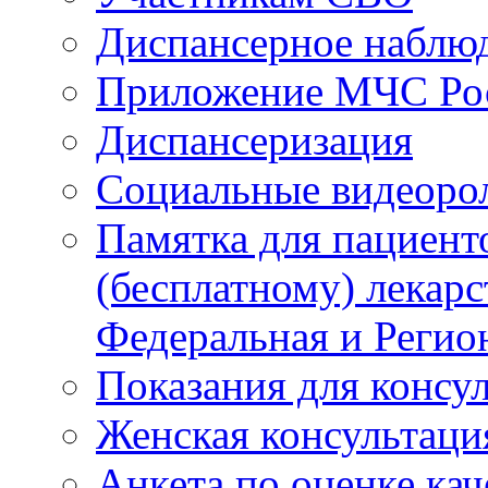
Диспансерное наблю
Приложение МЧС Ро
Диспансеризация
Социальные видеоро
Памятка для пациент
(бесплатному) лекар
Федеральная и Регио
Показания для консу
Женская консультаци
Анкета по оценке ка