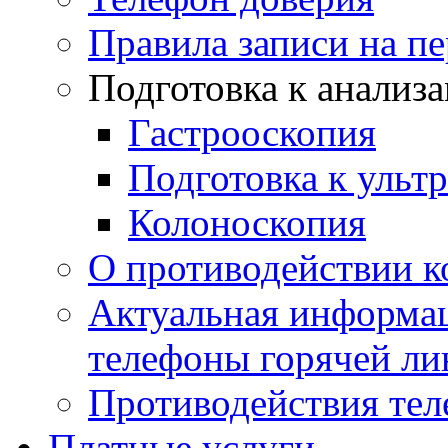
Правила записи на п
Подготовка к анализ
Гастрооскопия
Подготовка к ульт
Колоноскопия
О противодействии 
Актуальная информац
телефоны горячей ли
Противодействия те
Платные услуги