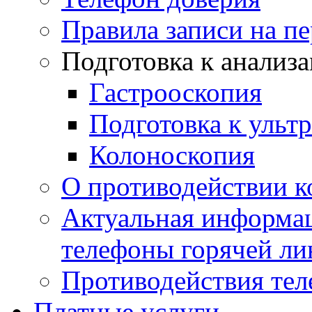
Правила записи на п
Подготовка к анализ
Гастрооскопия
Подготовка к ульт
Колоноскопия
О противодействии 
Актуальная информац
телефоны горячей ли
Противодействия те
Платные услуги