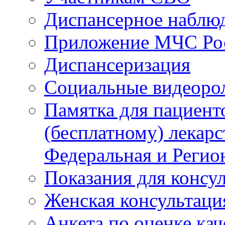
Диспансерное наблю
Приложение МЧС Ро
Диспансеризация
Социальные видеоро
Памятка для пациент
(бесплатному) лекар
Федеральная и Регио
Показания для консу
Женская консультаци
Анкета по оценке ка