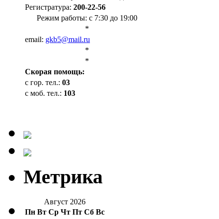
Регистратура:
200-22-56
Режим работы: с 7:30 до 19:00
*
email:
gkb5@mail.ru
*
*
Cкорая помощь:
с гор. тел.:
03
с моб. тел.:
103
Метрика
Август 2026
Пн
Вт
Ср
Чт
Пт
Сб
Вс