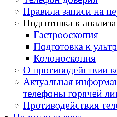
Правила записи на п
Подготовка к анализ
Гастрооскопия
Подготовка к ульт
Колоноскопия
О противодействии 
Актуальная информац
телефоны горячей ли
Противодействия те
Платные услуги