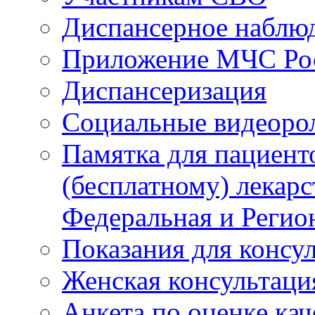
Диспансерное наблю
Приложение МЧС Ро
Диспансеризация
Социальные видеоро
Памятка для пациент
(бесплатному) лекар
Федеральная и Регио
Показания для консу
Женская консультаци
Анкета по оценке ка