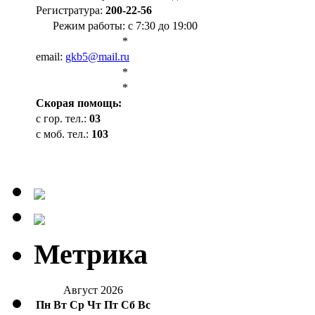
Регистратура:
200-22-56
Режим работы: с 7:30 до 19:00
*
email:
gkb5@mail.ru
*
*
Cкорая помощь:
с гор. тел.:
03
с моб. тел.:
103
Метрика
Август 2026
Пн
Вт
Ср
Чт
Пт
Сб
Вс