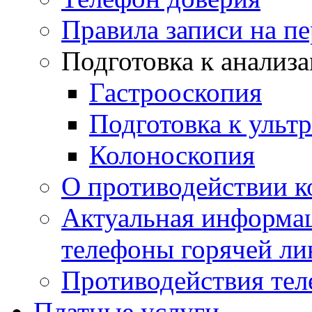
Правила записи на п
Подготовка к анализ
Гастрооскопия
Подготовка к ульт
Колоноскопия
О противодействии 
Актуальная информац
телефоны горячей ли
Противодействия те
Платные услуги