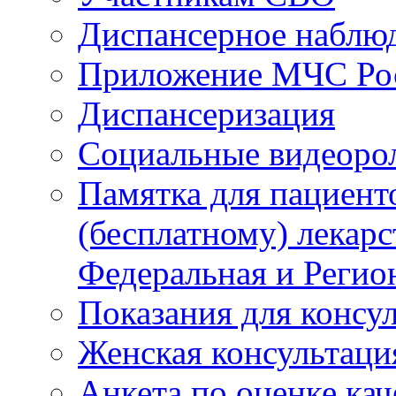
Диспансерное наблю
Приложение МЧС Ро
Диспансеризация
Социальные видеоро
Памятка для пациент
(бесплатному) лекар
Федеральная и Регио
Показания для консу
Женская консультаци
Анкета по оценке ка