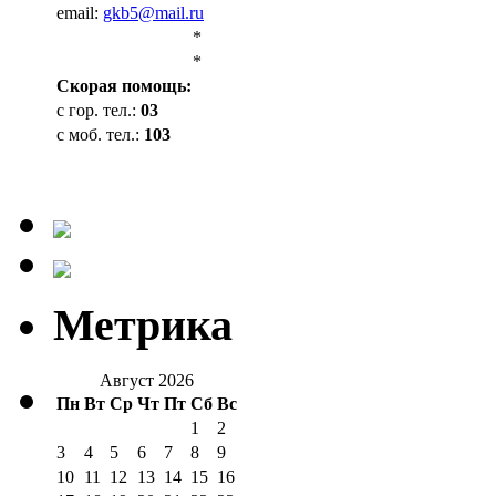
email:
gkb5@mail.ru
*
*
Cкорая помощь:
с гор. тел.:
03
с моб. тел.:
103
Метрика
Август 2026
Пн
Вт
Ср
Чт
Пт
Сб
Вс
1
2
3
4
5
6
7
8
9
10
11
12
13
14
15
16