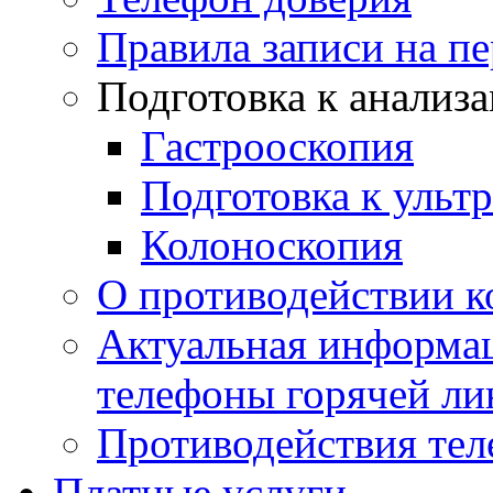
Правила записи на п
Подготовка к анализ
Гастрооскопия
Подготовка к ульт
Колоноскопия
О противодействии 
Актуальная информац
телефоны горячей ли
Противодействия те
Платные услуги