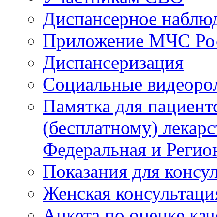
Диспансерное наблю
Приложение МЧС Ро
Диспансеризация
Социальные видеоро
Памятка для пациент
(бесплатному) лекар
Федеральная и Регио
Показания для консу
Женская консультаци
Анкета по оценке ка