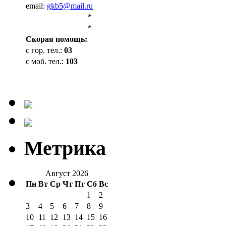
email:
gkb5@mail.ru
*
*
Cкорая помощь:
с гор. тел.:
03
с моб. тел.:
103
Метрика
Август 2026
Пн
Вт
Ср
Чт
Пт
Сб
Вс
1
2
3
4
5
6
7
8
9
10
11
12
13
14
15
16