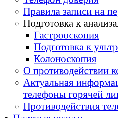
Правила записи на п
Подготовка к анализ
Гастрооскопия
Подготовка к ульт
Колоноскопия
О противодействии 
Актуальная информац
телефоны горячей ли
Противодействия те
Платные услуги