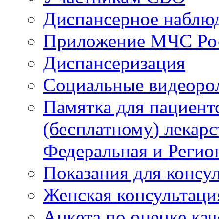
Диспансерное наблю
Приложение МЧС Ро
Диспансеризация
Социальные видеоро
Памятка для пациент
(бесплатному) лекар
Федеральная и Регио
Показания для консу
Женская консультаци
Анкета по оценке ка