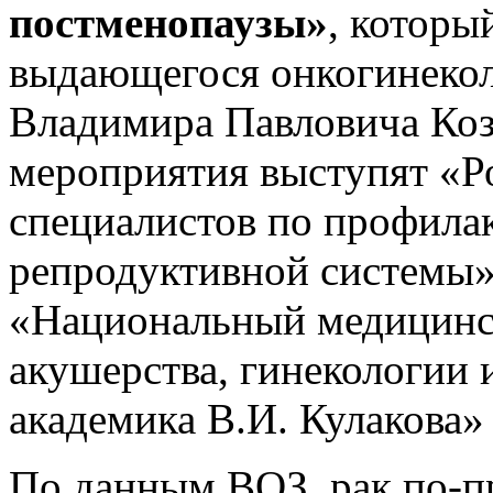
постменопаузы»
, которы
выдающегося онкогинекол
Владимира Павловича Коз
мероприятия выступят «Р
специалистов по профила
репродуктивной системы
«Национальный медицинск
акушерства, гинекологии 
академика В.И. Кулакова
По данным ВОЗ, рак по-п