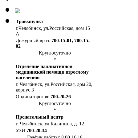
Травмпункт
г.Челябинск, ул.Российская, дом 15
А
Дежурный врач:
700-15-01, 700-15-
02
Круглосуточно
*
Отделение паллиативной
медицинской помощи взрослому
населению
г. Челябинск, ул.Российская, дом 20,
корпус 3
Ординаторская:
700-20-26
Круглосуточно
*
Пренатальный центр
г. Челябинск, ул.Калинина, д. 12
УЗИ
700-20-34
График работы: 8.00-16.18