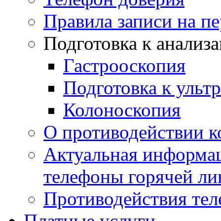
Правила записи на п
Подготовка к анализ
Гастрооскопия
Подготовка к ульт
Колоноскопия
О противодействии 
Актуальная информац
телефоны горячей ли
Противодействия те
Платные услуги