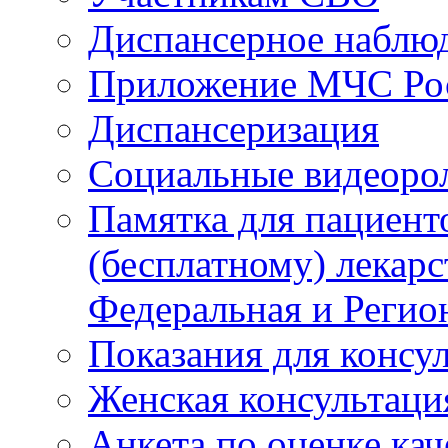
Диспансерное наблю
Приложение МЧС Ро
Диспансеризация
Социальные видеоро
Памятка для пациент
(бесплатному) лекар
Федеральная и Регио
Показания для консу
Женская консультаци
Анкета по оценке ка