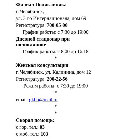
Филиал Поликлиника
г. Челябинск,
ул. 3-го Интернационала, дом 69
Регистратура:
700-05-00
График работы: с 7:30 до 19:00
Дневной стационар при
поликлинике
График работы: с 8:00 до 16:18
*
Женская консультация
г. Челябинск, ул. Калинина, дом 12
Регистратура:
200-22-56
Режим работы: с 7:30 до 19:00
*
email:
gkb5@mail.ru
*
*
Cкорая помощь:
с гор. тел.:
03
с моб. тел.:
103