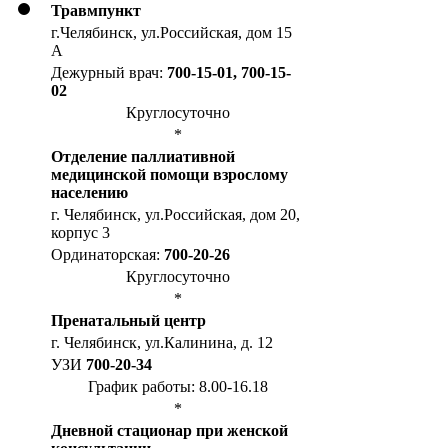
Травмпункт
г.Челябинск, ул.Российская, дом 15
А
Дежурный врач:
700-15-01, 700-15-
02
Круглосуточно
*
Отделение паллиативной
медицинской помощи взрослому
населению
г. Челябинск, ул.Российская, дом 20,
корпус 3
Ординаторская:
700-20-26
Круглосуточно
*
Пренатальный центр
г. Челябинск, ул.Калинина, д. 12
УЗИ
700-20-34
График работы: 8.00-16.18
*
Дневной стационар при женской