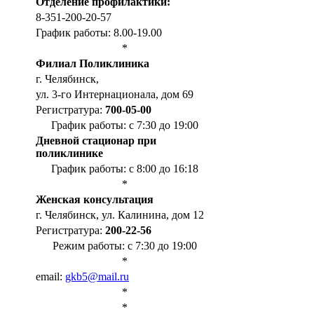
Отделение профилактики:
8-351-200-20-57
График работы: 8.00-19.00
*
Филиал Поликлиника
г. Челябинск,
ул. 3-го Интернационала, дом 69
Регистратура:
700-05-00
График работы: с 7:30 до 19:00
Дневной стационар при
поликлинике
График работы: с 8:00 до 16:18
*
Женская консультация
г. Челябинск, ул. Калинина, дом 12
Регистратура:
200-22-56
Режим работы: с 7:30 до 19:00
*
email:
gkb5@mail.ru
*
*