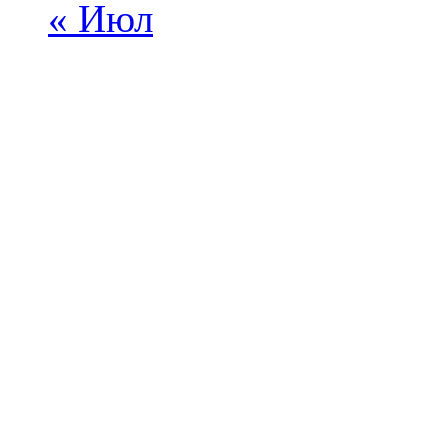
« Июл