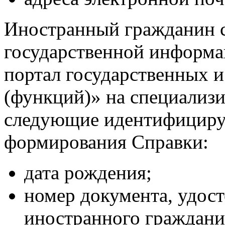
Иностранный гражданин с
государственной информ
портал государственных 
(функций)» на специализ
следующие идентифициру
формирования Справки:
дата рождения;
номер документа, удос
иностранного гражданин