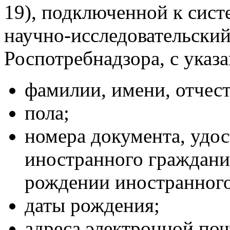
19), подключенной к си
научно-исследовательски
Роспотребнадзора, с указ
фамилии, имени, отчест
пола;
номера документа, удо
иностранного гражданин
рождении иностранного
даты рождения;
адреса электронной поч