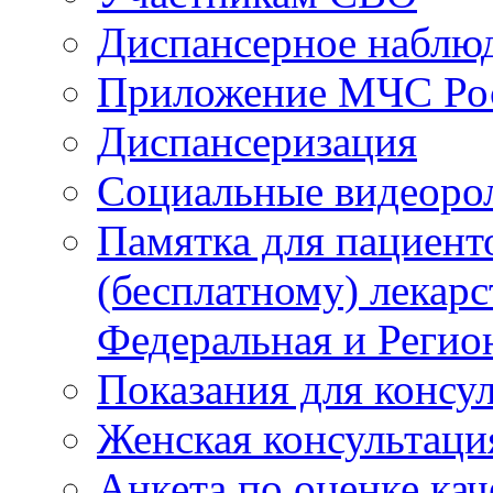
Диспансерное наблю
Приложение МЧС Ро
Диспансеризация
Социальные видеоро
Памятка для пациент
(бесплатному) лекар
Федеральная и Регио
Показания для консу
Женская консультаци
Анкета по оценке ка