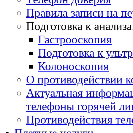
Правила записи на п
Подготовка к анализ
Гастрооскопия
Подготовка к ульт
Колоноскопия
О противодействии 
Актуальная информац
телефоны горячей ли
Противодействия те
Платные услуги