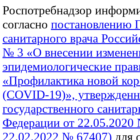
Роспотребнадзор информи
согласно
постановлению Г
санитарного врача Россий
№ 3 «О внесении изменен
эпидемиологические прав
«Профилактика новой ко
(СОVID-19)», утвержденн
государственного санитар
Федерации от 22.05.2020 
22.02.2022 № 67407)
для 