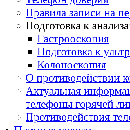
Правила записи на п
Подготовка к анализ
Гастрооскопия
Подготовка к ульт
Колоноскопия
О противодействии 
Актуальная информац
телефоны горячей ли
Противодействия те
Платные услуги