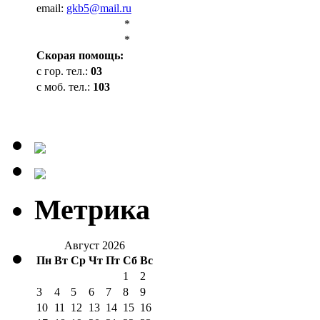
email:
gkb5@mail.ru
*
*
Cкорая помощь:
с гор. тел.:
03
с моб. тел.:
103
Метрика
Август 2026
Пн
Вт
Ср
Чт
Пт
Сб
Вс
1
2
3
4
5
6
7
8
9
10
11
12
13
14
15
16