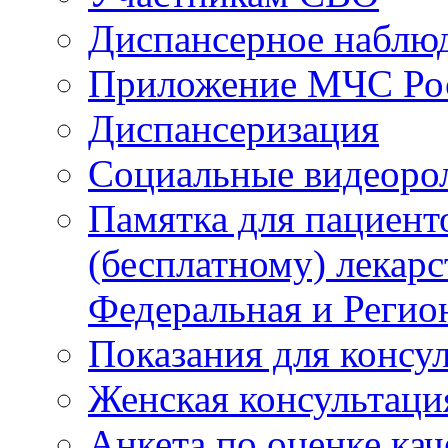
Диспансерное наблю
Приложение МЧС Ро
Диспансеризация
Социальные видеоро
Памятка для пациент
(бесплатному) лекар
Федеральная и Регио
Показания для консу
Женская консультаци
Анкета по оценке ка