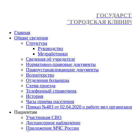
ГОСУДАРСТ
"ГОРОДСКАЯ КЛИНИЧЕ
Главная
Общие сведения
Структура
Руководство
Медработники
Сведения об учредителе
Нормативно-правовые документы
Правоустанавливающие документы
Волонтерство
Отделения больницы
Схема проезда
Телефонный справочник
История
Часы приема населения
Приказ №483 от 02.04.2020 о работе мед организаци
Пациентам
Участникам СВО
Диспансерное наблюдение
Приложение МЧС России