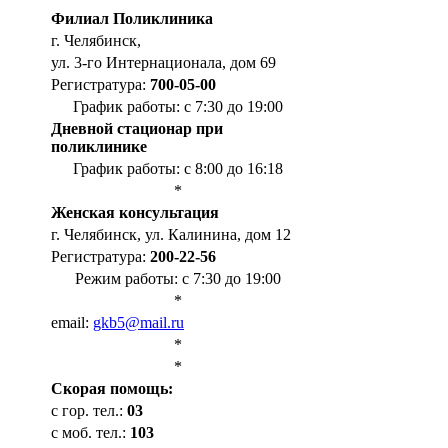
Филиал Поликлиника
г. Челябинск,
ул. 3-го Интернационала, дом 69
Регистратура:
700-05-00
График работы: с 7:30 до 19:00
Дневной стационар при
поликлинике
График работы: с 8:00 до 16:18
*
Женская консультация
г. Челябинск, ул. Калинина, дом 12
Регистратура:
200-22-56
Режим работы: с 7:30 до 19:00
*
email:
gkb5@mail.ru
*
*
Cкорая помощь:
с гор. тел.:
03
с моб. тел.:
103