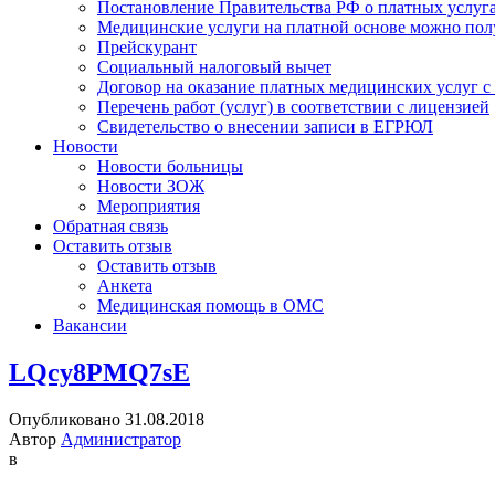
Постановление Правительства РФ о платных услуг
Медицинские услуги на платной основе можно пол
Прейскурант
Социальный налоговый вычет
Договор на оказание платных медицинских услуг 
Перечень работ (услуг) в соответствии с лицензией
Свидетельство о внесении записи в ЕГРЮЛ
Новости
Новости больницы
Новости ЗОЖ
Мероприятия
Обратная связь
Оставить отзыв
Оставить отзыв
Анкета
Медицинская помощь в ОМС
Вакансии
LQcy8PMQ7sE
Опубликовано 31.08.2018
Автор
Администратор
в