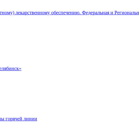
атному) лекарственному обеспечению. Федеральная и Региональ
Челябинск»
ны горячей линии