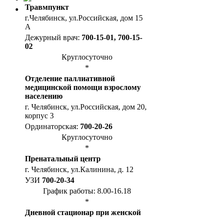
Травмпункт
г.Челябинск, ул.Российская, дом 15
А
Дежурный врач:
700-15-01, 700-15-
02
Круглосуточно
*
Отделение паллиативной
медицинской помощи взрослому
населению
г. Челябинск, ул.Российская, дом 20,
корпус 3
Ординаторская:
700-20-26
Круглосуточно
*
Пренатальный центр
г. Челябинск, ул.Калинина, д. 12
УЗИ
700-20-34
График работы: 8.00-16.18
*
Дневной стационар при женской