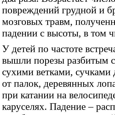
повреждений грудной и б
мозговых травм, полученн
падении с высоты, в том чи
У детей по частоте встреч
вышли порезы разбитым с
сухими ветками, сучками 
от палок, деревянных лоп
при катании на велосипеде
каруселях. Падение – рас