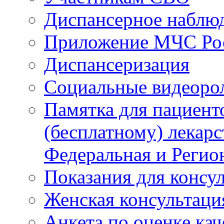
Диспансерное наблю
Приложение МЧС Ро
Диспансеризация
Социальные видеоро
Памятка для пациент
(бесплатному) лекар
Федеральная и Регио
Показания для консу
Женская консультаци
Анкета по оценке ка