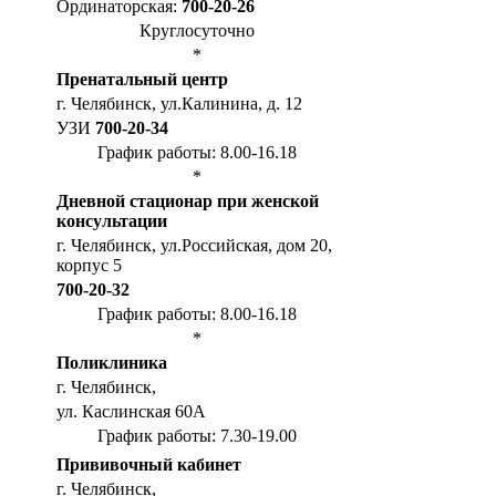
Ординаторская:
700-20-26
Круглосуточно
*
Пренатальный центр
г. Челябинск, ул.Калинина, д. 12
УЗИ
700-20-34
График работы: 8.00-16.18
*
Дневной стационар при женской
консультации
г. Челябинск, ул.Российская, дом 20,
корпус 5
700-20-32
График работы: 8.00-16.18
*
Поликлиника
г. Челябинск,
ул. Каслинская 60А
График работы: 7.30-19.00
Прививочный кабинет
г. Челябинск,