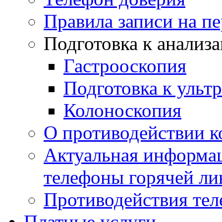
Правила записи на п
Подготовка к анализ
Гастрооскопия
Подготовка к ульт
Колоноскопия
О противодействии 
Актуальная информац
телефоны горячей ли
Противодействия те
Платные услуги