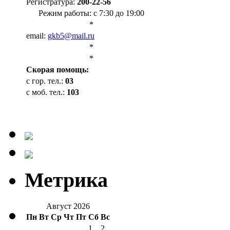
Регистратура:
200-22-56
Режим работы: с 7:30 до 19:00
*
email:
gkb5@mail.ru
*
*
Cкорая помощь:
с гор. тел.:
03
с моб. тел.:
103
Метрика
Август 2026
Пн
Вт
Ср
Чт
Пт
Сб
Вс
1
2