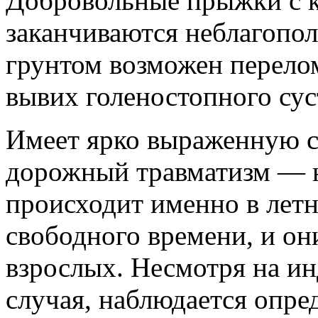
Добровольные прыжки с к
заканчиваются неблагопол
грунтом возможен перело
вывих голеностопного сус
Имеет ярко выраженную с
дорожный травматизм — 
происходит именно в летн
свободного времени, и он
взрослых. Несмотря на и
случая, наблюдается опре