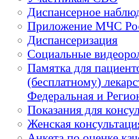
Диспансерное наблю
Приложение МЧС Ро
Диспансеризация
Социальные видеоро
Памятка для пациент
(бесплатному) лекар
Федеральная и Регио
Показания для консу
Женская консультаци
Анкета по оценке ка