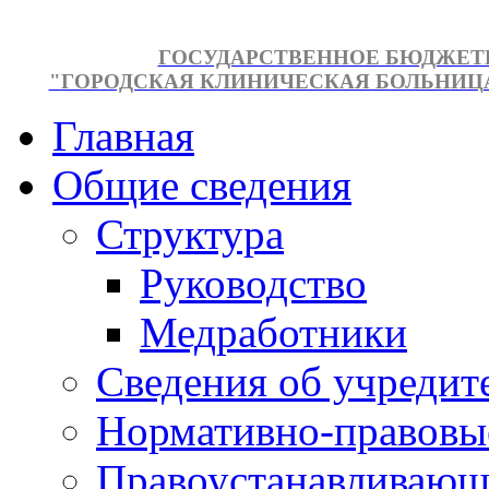
ГОСУДАРСТВЕННОЕ БЮДЖЕТ
"ГОРОДСКАЯ КЛИНИЧЕСКАЯ БОЛЬНИЦА №
Главная
Общие сведения
Структура
Руководство
Медработники
Сведения об учредит
Нормативно-правовы
Правоустанавливающ