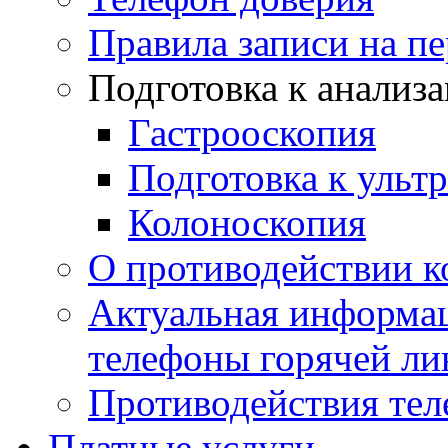
Правила записи на п
Подготовка к анализ
Гастрооскопия
Подготовка к ульт
Колоноскопия
О противодействии 
Актуальная информац
телефоны горячей ли
Противодействия те
Платные услуги