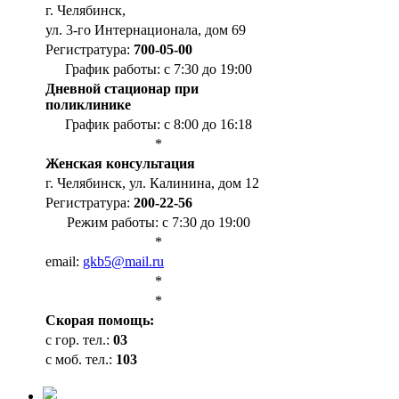
г. Челябинск,
ул. 3-го Интернационала, дом 69
Регистратура:
700-05-00
График работы: с 7:30 до 19:00
Дневной стационар при
поликлинике
График работы: с 8:00 до 16:18
*
Женская консультация
г. Челябинск, ул. Калинина, дом 12
Регистратура:
200-22-56
Режим работы: с 7:30 до 19:00
*
email:
gkb5@mail.ru
*
*
Cкорая помощь:
с гор. тел.:
03
с моб. тел.:
103