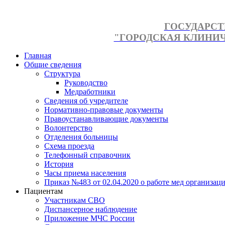
ГОСУДАРСТ
"ГОРОДСКАЯ КЛИНИЧЕ
Главная
Общие сведения
Структура
Руководство
Медработники
Сведения об учредителе
Нормативно-правовые документы
Правоустанавливающие документы
Волонтерство
Отделения больницы
Схема проезда
Телефонный справочник
История
Часы приема населения
Приказ №483 от 02.04.2020 о работе мед организаци
Пациентам
Участникам СВО
Диспансерное наблюдение
Приложение МЧС России