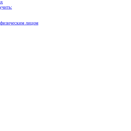
ах
учить:
с физическим лицом