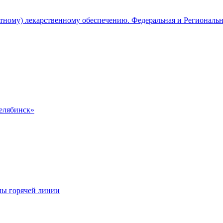
атному) лекарственному обеспечению. Федеральная и Региональ
Челябинск»
ны горячей линии