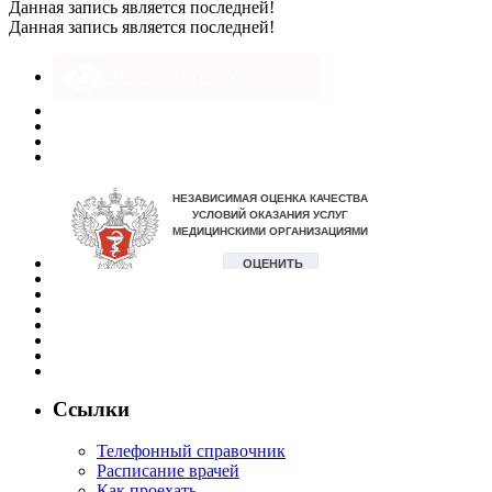
Данная запись является последней!
Данная запись является последней!
Версия для слабовидящих
Ссылки
Телефонный справочник
Расписание врачей
Как проехать