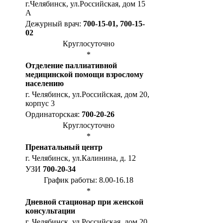
г.Челябинск, ул.Российская, дом 15
А
Дежурный врач:
700-15-01, 700-15-
02
Круглосуточно
*
Отделение паллиативной
медицинской помощи взрослому
населению
г. Челябинск, ул.Российская, дом 20,
корпус 3
Ординаторская:
700-20-26
Круглосуточно
*
Пренатальный центр
г. Челябинск, ул.Калинина, д. 12
УЗИ
700-20-34
График работы: 8.00-16.18
*
Дневной стационар при женской
консультации
г. Челябинск, ул.Российская, дом 20,