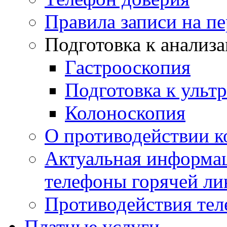
Правила записи на п
Подготовка к анализ
Гастрооскопия
Подготовка к ульт
Колоноскопия
О противодействии 
Актуальная информац
телефоны горячей ли
Противодействия те
Платные услуги