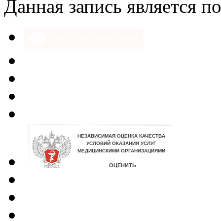
Данная запись является п
Версия для слабовидящих