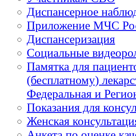
Диспансерное наблю
Приложение МЧС Ро
Диспансеризация
Социальные видеоро
Памятка для пациент
(бесплатному) лекар
Федеральная и Регио
Показания для консу
Женская консультаци
Анкета по оценке ка