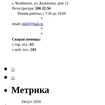
г. Челябинск, ул. Калинина, дом 12
Регистратура:
200-22-56
Режим работы: с 7:30 до 19:00
*
email:
gkb5@mail.ru
*
*
Cкорая помощь:
с гор. тел.:
03
с моб. тел.:
103
Метрика
Август 2026