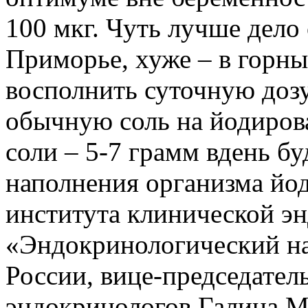
100 мкг. Чуть лучше дело
Приморье, хуже – в горны
восполнить суточную дозу
обычную соль на йодиро
соли – 5-7 грамм вдень бу
наполнения организма йо
института клинической 
«Эндокринологический н
России, вице-председател
эндокринологов Галина М