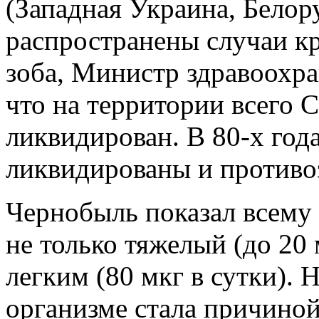
(Западная Украина, Белору
распространены случаи к
зоба, Министр здравоохр
что на территории всего 
ликвидирован. В 80-х год
ликвидированы и противо
Чернобыль показал всему 
не только тяжелый (до 20 
легким (80 мкг в сутки). 
организме стала причино