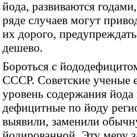
йода, развиваются годами,
ряде случаев могут приво
их дорого, предупреждать
дешево.
Бороться с йододефицитом
СССР. Советские ученые е
уровень содержания йода 
дефицитные по йоду регио
выявили, заменили обычн
йодированной. Эту меру з