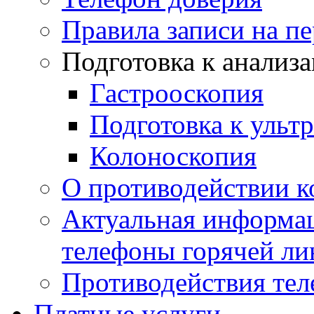
Правила записи на п
Подготовка к анализ
Гастрооскопия
Подготовка к ульт
Колоноскопия
О противодействии 
Актуальная информац
телефоны горячей ли
Противодействия те
Платные услуги