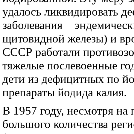
удалось ликвидировать де
заболевания – эндемическ
щитовидной железы) и вр
СССР работали противозо
тяжелые послевоенные го
дети из дефицитных по й
препараты йодида калия.
В 1957 году, несмотря на
большого количества рег