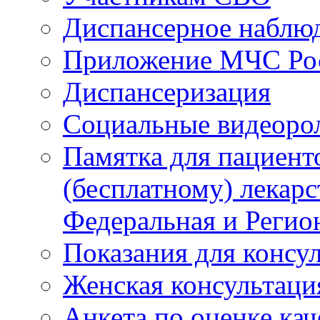
Диспансерное наблю
Приложение МЧС Ро
Диспансеризация
Социальные видеоро
Памятка для пациент
(бесплатному) лекар
Федеральная и Регио
Показания для консу
Женская консультаци
Анкета по оценке ка