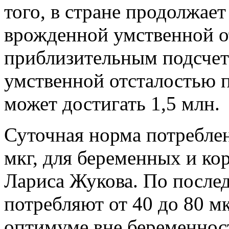
того, в стране продолжает
врожденной умственной от
приблизительным подсчет
умственной отсталостью 
может достигать 1,5 млн.
Суточная норма потреблен
мкг, для беременных и ко
Лариса Жукова. По после
потребляют от 40 до 80 мк
оптимуме вне беременнос