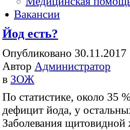
Медицинская помощ
Вакансии
Йод есть?
Опубликовано 30.11.2017
Автор
Администратор
в
ЗОЖ
По статистике, около 35
дефицит йода, у остальных
Заболевания щитовидной ж