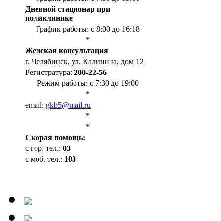
Дневной стационар при
поликлинике
График работы: с 8:00 до 16:18
*
Женская консультация
г. Челябинск, ул. Калинина, дом 12
Регистратура:
200-22-56
Режим работы: с 7:30 до 19:00
*
email:
gkb5@mail.ru
*
*
Cкорая помощь:
с гор. тел.:
03
с моб. тел.:
103