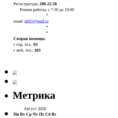
Регистратура:
200-22-56
Режим работы: с 7:30 до 19:00
*
email:
gkb5@mail.ru
*
*
Cкорая помощь:
с гор. тел.:
03
с моб. тел.:
103
Метрика
Август 2026
Пн
Вт
Ср
Чт
Пт
Сб
Вс