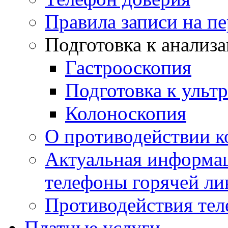
Правила записи на п
Подготовка к анализ
Гастрооскопия
Подготовка к ульт
Колоноскопия
О противодействии 
Актуальная информац
телефоны горячей ли
Противодействия те
Платные услуги