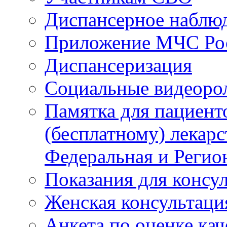
Диспансерное наблю
Приложение МЧС Ро
Диспансеризация
Социальные видеоро
Памятка для пациент
(бесплатному) лекар
Федеральная и Регио
Показания для консу
Женская консультаци
Анкета по оценке ка