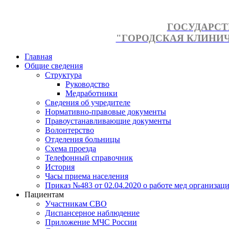
ГОСУДАРСТ
"ГОРОДСКАЯ КЛИНИЧЕ
Главная
Общие сведения
Структура
Руководство
Медработники
Сведения об учредителе
Нормативно-правовые документы
Правоустанавливающие документы
Волонтерство
Отделения больницы
Схема проезда
Телефонный справочник
История
Часы приема населения
Приказ №483 от 02.04.2020 о работе мед организаци
Пациентам
Участникам СВО
Диспансерное наблюдение
Приложение МЧС России