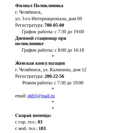
Филиал Поликлиника
г. Челябинск,
ул. 3-го Интернационала, дом 69
Регистратура:
700-05-00
График работы: с 7:30 до 19:00
Дневной стационар при
поликлинике
График работы: с 8:00 до 16:18
*
Женская консультация
г. Челябинск, ул. Калинина, дом 12
Регистратура:
200-22-56
Режим работы: с 7:30 до 19:00
*
email:
gkb5@mail.ru
*
*
Cкорая помощь:
с гор. тел.:
03
с моб. тел.:
103