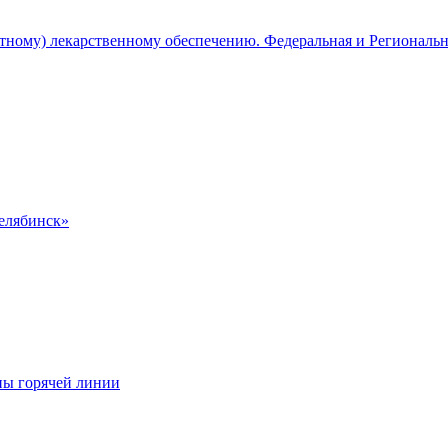
атному) лекарственному обеспечению. Федеральная и Региональ
Челябинск»
ны горячей линии