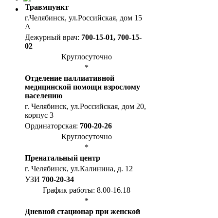
Травмпункт
г.Челябинск, ул.Российская, дом 15
А
Дежурный врач:
700-15-01, 700-15-
02
Круглосуточно
*
Отделение паллиативной
медицинской помощи взрослому
населению
г. Челябинск, ул.Российская, дом 20,
корпус 3
Ординаторская:
700-20-26
Круглосуточно
*
Пренатальный центр
г. Челябинск, ул.Калинина, д. 12
УЗИ
700-20-34
График работы: 8.00-16.18
*
Дневной стационар при женской