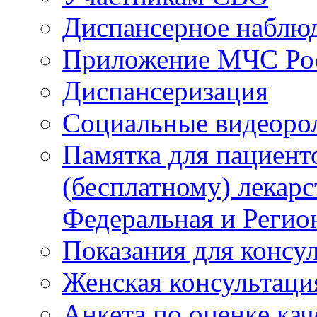
Диспансерное наблю
Приложение МЧС Ро
Диспансеризация
Социальные видеоро
Памятка для пациент
(бесплатному) лекар
Федеральная и Регио
Показания для консу
Женская консультаци
Анкета по оценке ка