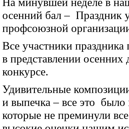
На минувшей неделе в на
осенний бал – Праздник 
профсоюзной организаци
Все участники праздника 
в представлении осенних д
конкурсе.
Удивительные композиции
и выпечка – все это было 
которые не преминули все 
высокие оценки нашим и