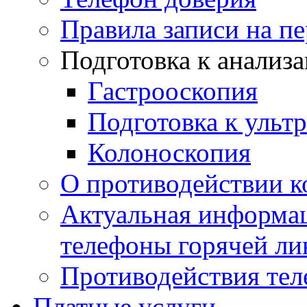
Правила записи на п
Подготовка к анализ
Гастрооскопия
Подготовка к ульт
Колоноскопия
О противодействии 
Актуальная информац
телефоны горячей ли
Противодействия те
Платные услуги