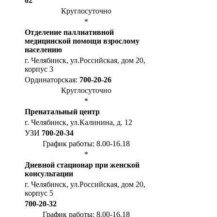
02
Круглосуточно
*
Отделение паллиативной
медицинской помощи взрослому
населению
г. Челябинск, ул.Российская, дом 20,
корпус 3
Ординаторская:
700-20-26
Круглосуточно
*
Пренатальный центр
г. Челябинск, ул.Калинина, д. 12
УЗИ
700-20-34
График работы: 8.00-16.18
*
Дневной стационар при женской
консультации
г. Челябинск, ул.Российская, дом 20,
корпус 5
700-20-32
График работы: 8.00-16.18