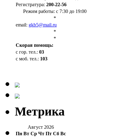
Регистратура:
200-22-56
Режим работы: с 7:30 до 19:00
*
email:
gkb5@mail.ru
*
*
Cкорая помощь:
с гор. тел.:
03
с моб. тел.:
103
Метрика
Август 2026
Пн
Вт
Ср
Чт
Пт
Сб
Вс