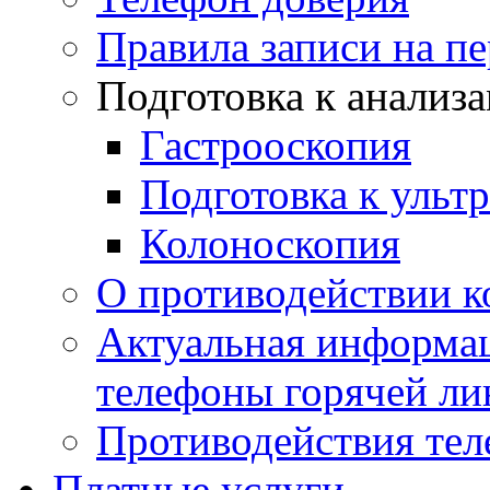
Правила записи на п
Подготовка к анализ
Гастрооскопия
Подготовка к ульт
Колоноскопия
О противодействии 
Актуальная информац
телефоны горячей ли
Противодействия те
Платные услуги