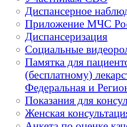
Диспансерное наблю
Приложение МЧС Ро
Диспансеризация
Социальные видеоро
Памятка для пациент
(бесплатному) лекар
Федеральная и Регио
Показания для консу
Женская консультаци
Анкета по оценке ка