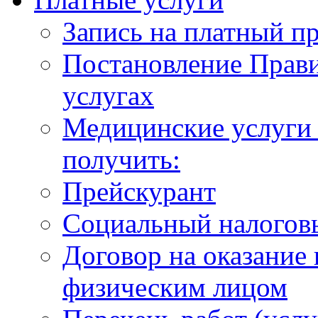
Запись на платный п
Постановление Прави
услугах
Медицинские услуги 
получить:
Прейскурант
Социальный налогов
Договор на оказание
физическим лицом