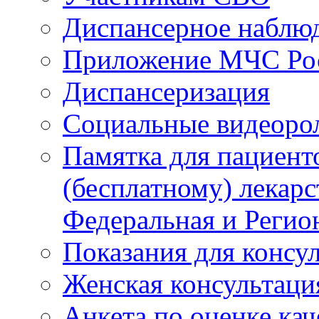
Диспансерное наблю
Приложение МЧС Ро
Диспансеризация
Социальные видеоро
Памятка для пациент
(бесплатному) лекар
Федеральная и Регио
Показания для консу
Женская консультаци
Анкета по оценке ка