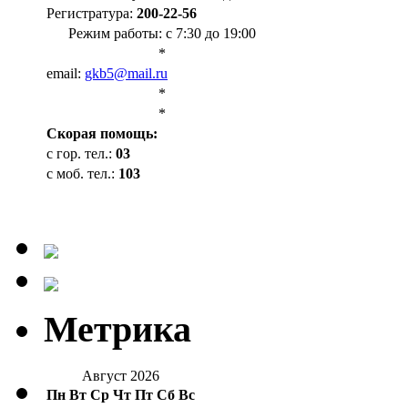
Регистратура:
200-22-56
Режим работы: с 7:30 до 19:00
*
email:
gkb5@mail.ru
*
*
Cкорая помощь:
с гор. тел.:
03
с моб. тел.:
103
Метрика
Август 2026
Пн
Вт
Ср
Чт
Пт
Сб
Вс