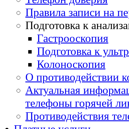
Правила записи на п
Подготовка к анализ
Гастрооскопия
Подготовка к ульт
Колоноскопия
О противодействии 
Актуальная информац
телефоны горячей ли
Противодействия те
Платные услуги