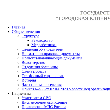
ГОСУДАРСТ
"ГОРОДСКАЯ КЛИНИЧЕ
Главная
Общие сведения
Структура
Руководство
Медработники
Сведения об учредителе
Нормативно-правовые документы
Правоустанавливающие документы
Волонтерство
Отделения больницы
Схема проезда
Телефонный справочник
История
Часы приема населения
Приказ №483 от 02.04.2020 о работе мед организаци
Пациентам
Участникам СВО
Диспансерное наблюдение
Приложение МЧС России