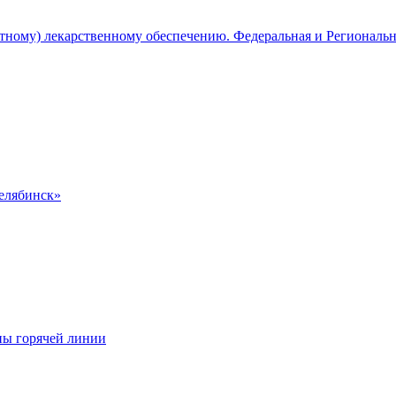
атному) лекарственному обеспечению. Федеральная и Региональ
Челябинск»
ны горячей линии