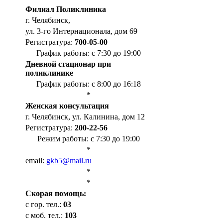
Филиал Поликлиника
г. Челябинск,
ул. 3-го Интернационала, дом 69
Регистратура:
700-05-00
График работы: с 7:30 до 19:00
Дневной стационар при
поликлинике
График работы: с 8:00 до 16:18
*
Женская консультация
г. Челябинск, ул. Калинина, дом 12
Регистратура:
200-22-56
Режим работы: с 7:30 до 19:00
*
email:
gkb5@mail.ru
*
*
Cкорая помощь:
с гор. тел.:
03
с моб. тел.:
103