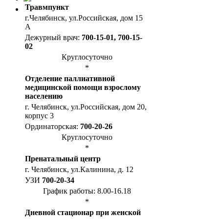
Травмпункт
г.Челябинск, ул.Российская, дом 15
А
Дежурный врач:
700-15-01, 700-15-
02
Круглосуточно
*
Отделение паллиативной
медицинской помощи взрослому
населению
г. Челябинск, ул.Российская, дом 20,
корпус 3
Ординаторская:
700-20-26
Круглосуточно
*
Пренатальный центр
г. Челябинск, ул.Калинина, д. 12
УЗИ
700-20-34
График работы: 8.00-16.18
*
Дневной стационар при женской