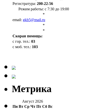
Регистратура:
200-22-56
Режим работы: с 7:30 до 19:00
*
email:
gkb5@mail.ru
*
*
Cкорая помощь:
с гор. тел.:
03
с моб. тел.:
103
Метрика
Август 2026
Пн
Вт
Ср
Чт
Пт
Сб
Вс