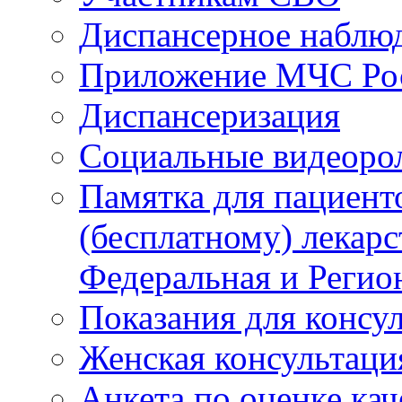
Диспансерное наблю
Приложение МЧС Ро
Диспансеризация
Социальные видеоро
Памятка для пациент
(бесплатному) лекар
Федеральная и Регио
Показания для консу
Женская консультаци
Анкета по оценке ка