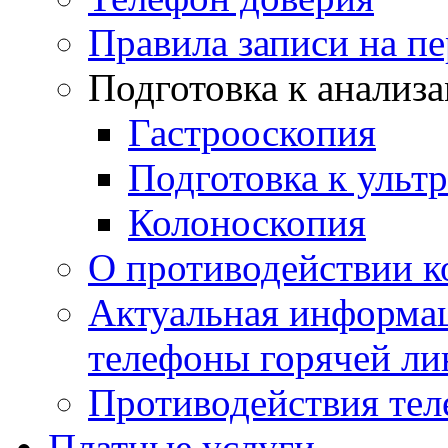
Правила записи на п
Подготовка к анализ
Гастрооскопия
Подготовка к ульт
Колоноскопия
О противодействии 
Актуальная информац
телефоны горячей ли
Противодействия те
Платные услуги