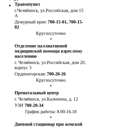
Травмпункт
г.Челябинск, ул.Российская, дом 15
А
Дежурный врач:
700-15-01, 700-15-
02
Круглосуточно
*
Отделение паллиативной
медицинской помощи взрослому
населению
г. Челябинск, ул.Российская, дом 20,
корпус 3
Ординаторская:
700-20-26
Круглосуточно
*
Пренатальный центр
г. Челябинск, ул.Калинина, д. 12
УЗИ
700-20-34
График работы: 8.00-16.18
*
Дневной стационар при женской