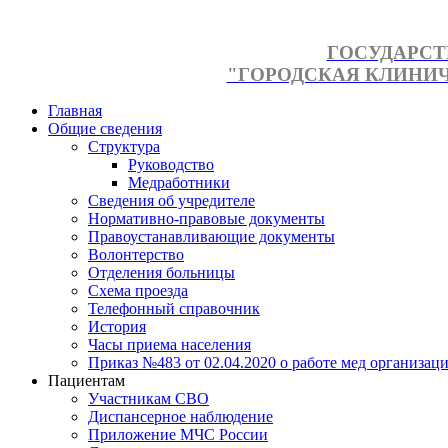
ГОСУДАРСТ
"ГОРОДСКАЯ КЛИНИЧЕ
Главная
Общие сведения
Структура
Руководство
Медработники
Сведения об учредителе
Нормативно-правовые документы
Правоустанавливающие документы
Волонтерство
Отделения больницы
Схема проезда
Телефонный справочник
История
Часы приема населения
Приказ №483 от 02.04.2020 о работе мед организаци
Пациентам
Участникам СВО
Диспансерное наблюдение
Приложение МЧС России