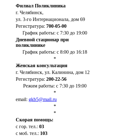
Филиал Поликлиника
г. Челябинск,
ул. 3-го Интернационала, дом 69
Регистратура:
700-05-00
График работы: с 7:30 до 19:00
Дневной стационар при
поликлинике
График работы: с 8:00 до 16:18
*
Женская консультация
г. Челябинск, ул. Калинина, дом 12
Регистратура:
200-22-56
Режим работы: с 7:30 до 19:00
*
email:
gkb5@mail.ru
*
*
Cкорая помощь:
с гор. тел.:
03
с моб. тел.:
103