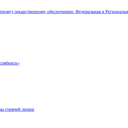
атному) лекарственному обеспечению. Федеральная и Региональ
Челябинск»
ны горячей линии