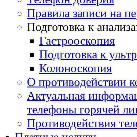
Правила записи на п
Подготовка к анализ
Гастрооскопия
Подготовка к ульт
Колоноскопия
О противодействии 
Актуальная информац
телефоны горячей ли
Противодействия те
Платные услуги