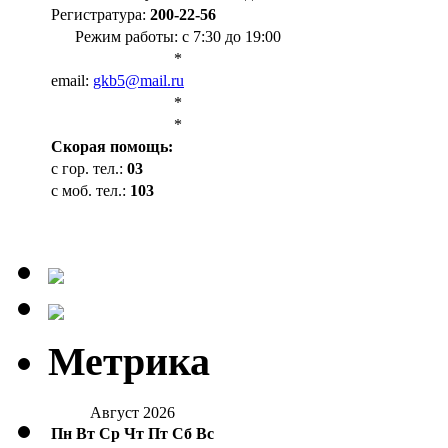
Регистратура:
200-22-56
Режим работы: с 7:30 до 19:00
*
email:
gkb5@mail.ru
*
*
Cкорая помощь:
с гор. тел.:
03
с моб. тел.:
103
Метрика
Август 2026
Пн
Вт
Ср
Чт
Пт
Сб
Вс