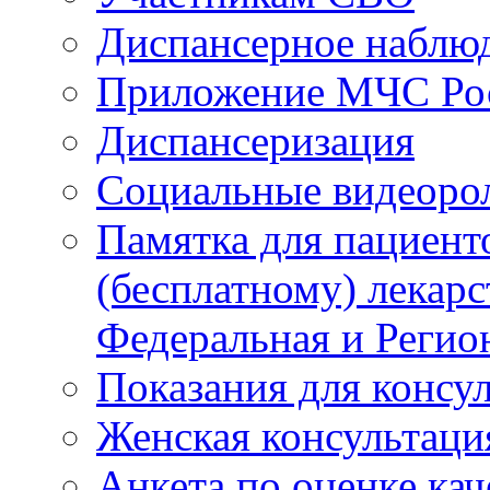
Диспансерное наблю
Приложение МЧС Ро
Диспансеризация
Социальные видеоро
Памятка для пациент
(бесплатному) лекар
Федеральная и Регио
Показания для консу
Женская консультаци
Анкета по оценке ка