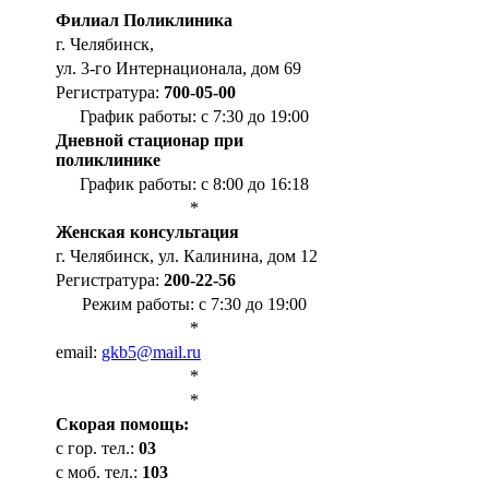
Филиал Поликлиника
г. Челябинск,
ул. 3-го Интернационала, дом 69
Регистратура:
700-05-00
График работы: с 7:30 до 19:00
Дневной стационар при
поликлинике
График работы: с 8:00 до 16:18
*
Женская консультация
г. Челябинск, ул. Калинина, дом 12
Регистратура:
200-22-56
Режим работы: с 7:30 до 19:00
*
email:
gkb5@mail.ru
*
*
Cкорая помощь:
с гор. тел.:
03
с моб. тел.:
103