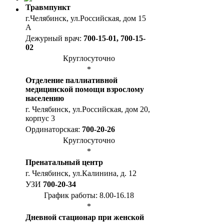
Травмпункт
г.Челябинск, ул.Российская, дом 15
А
Дежурный врач:
700-15-01, 700-15-
02
Круглосуточно
*
Отделение паллиативной
медицинской помощи взрослому
населению
г. Челябинск, ул.Российская, дом 20,
корпус 3
Ординаторская:
700-20-26
Круглосуточно
*
Пренатальный центр
г. Челябинск, ул.Калинина, д. 12
УЗИ
700-20-34
График работы: 8.00-16.18
*
Дневной стационар при женской