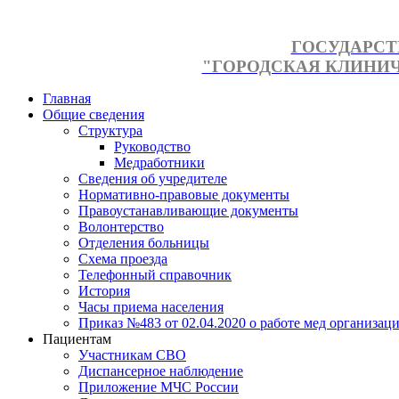
ГОСУДАРСТ
"ГОРОДСКАЯ КЛИНИЧЕ
Главная
Общие сведения
Структура
Руководство
Медработники
Сведения об учредителе
Нормативно-правовые документы
Правоустанавливающие документы
Волонтерство
Отделения больницы
Схема проезда
Телефонный справочник
История
Часы приема населения
Приказ №483 от 02.04.2020 о работе мед организаци
Пациентам
Участникам СВО
Диспансерное наблюдение
Приложение МЧС России