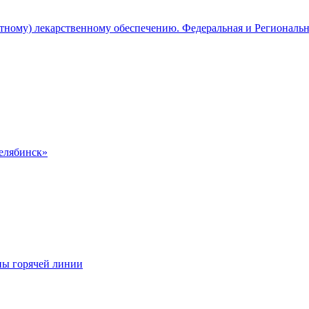
атному) лекарственному обеспечению. Федеральная и Региональ
Челябинск»
ны горячей линии