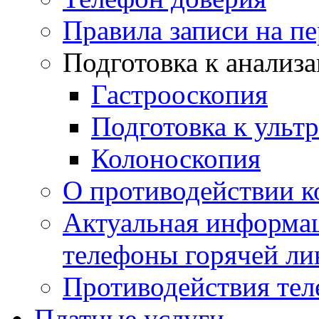
Правила записи на п
Подготовка к анализ
Гастрооскопия
Подготовка к ульт
Колоноскопия
О противодействии 
Актуальная информац
телефоны горячей ли
Противодействия те
Платные услуги