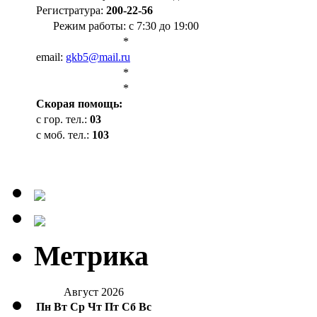
Регистратура:
200-22-56
Режим работы: с 7:30 до 19:00
*
email:
gkb5@mail.ru
*
*
Cкорая помощь:
с гор. тел.:
03
с моб. тел.:
103
Метрика
Август 2026
Пн
Вт
Ср
Чт
Пт
Сб
Вс