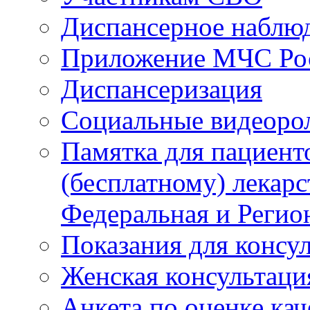
Диспансерное наблю
Приложение МЧС Ро
Диспансеризация
Социальные видеоро
Памятка для пациент
(бесплатному) лекар
Федеральная и Регио
Показания для консу
Женская консультаци
Анкета по оценке ка