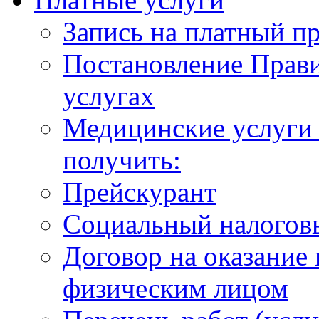
Запись на платный п
Постановление Прави
услугах
Медицинские услуги 
получить:
Прейскурант
Социальный налогов
Договор на оказание
физическим лицом