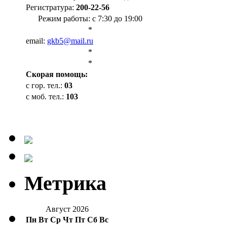
Регистратура:
200-22-56
Режим работы: с 7:30 до 19:00
*
email:
gkb5@mail.ru
*
*
Cкорая помощь:
с гор. тел.:
03
с моб. тел.:
103
Метрика
Август 2026
Пн
Вт
Ср
Чт
Пт
Сб
Вс