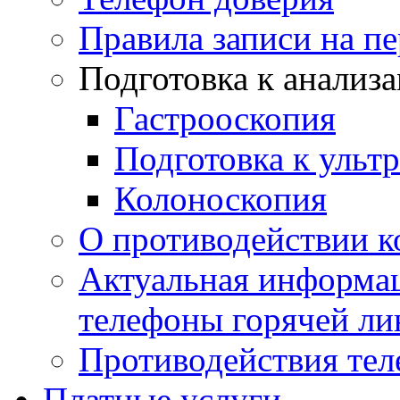
Правила записи на п
Подготовка к анализ
Гастрооскопия
Подготовка к ульт
Колоноскопия
О противодействии 
Актуальная информац
телефоны горячей ли
Противодействия те
Платные услуги