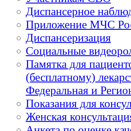
Диспансерное наблю
Приложение МЧС Ро
Диспансеризация
Социальные видеоро
Памятка для пациент
(бесплатному) лекар
Федеральная и Регио
Показания для консу
Женская консультаци
Анкета по оценке ка