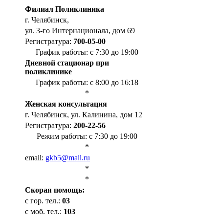
Филиал Поликлиника
г. Челябинск,
ул. 3-го Интернационала, дом 69
Регистратура:
700-05-00
График работы: с 7:30 до 19:00
Дневной стационар при
поликлинике
График работы: с 8:00 до 16:18
*
Женская консультация
г. Челябинск, ул. Калинина, дом 12
Регистратура:
200-22-56
Режим работы: с 7:30 до 19:00
*
email:
gkb5@mail.ru
*
*
Cкорая помощь:
с гор. тел.:
03
с моб. тел.:
103