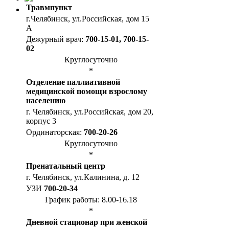
Травмпункт
г.Челябинск, ул.Российская, дом 15
А
Дежурный врач:
700-15-01, 700-15-
02
Круглосуточно
*
Отделение паллиативной
медицинской помощи взрослому
населению
г. Челябинск, ул.Российская, дом 20,
корпус 3
Ординаторская:
700-20-26
Круглосуточно
*
Пренатальный центр
г. Челябинск, ул.Калинина, д. 12
УЗИ
700-20-34
График работы: 8.00-16.18
*
Дневной стационар при женской