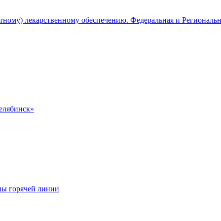
атному) лекарственному обеспечению. Федеральная и Региональ
Челябинск»
ны горячей линии