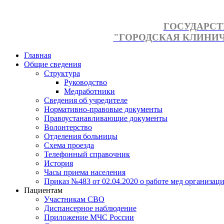
ГОСУДАРСТ
"ГОРОДСКАЯ КЛИНИЧЕ
Главная
Общие сведения
Структура
Руководство
Медработники
Сведения об учредителе
Нормативно-правовые документы
Правоустанавливающие документы
Волонтерство
Отделения больницы
Схема проезда
Телефонный справочник
История
Часы приема населения
Приказ №483 от 02.04.2020 о работе мед организаци
Пациентам
Участникам СВО
Диспансерное наблюдение
Приложение МЧС России