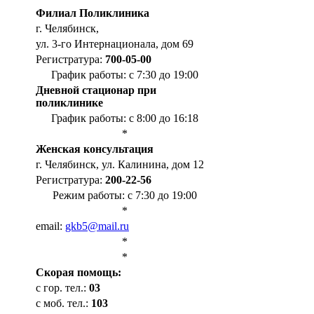
Филиал Поликлиника
г. Челябинск,
ул. 3-го Интернационала, дом 69
Регистратура:
700-05-00
График работы: с 7:30 до 19:00
Дневной стационар при
поликлинике
График работы: с 8:00 до 16:18
*
Женская консультация
г. Челябинск, ул. Калинина, дом 12
Регистратура:
200-22-56
Режим работы: с 7:30 до 19:00
*
email:
gkb5@mail.ru
*
*
Cкорая помощь:
с гор. тел.:
03
с моб. тел.:
103