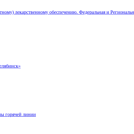
атному) лекарственному обеспечению. Федеральная и Региональ
Челябинск»
ны горячей линии