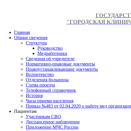
ГОСУДАРСТ
"ГОРОДСКАЯ КЛИНИЧЕ
Главная
Общие сведения
Структура
Руководство
Медработники
Сведения об учредителе
Нормативно-правовые документы
Правоустанавливающие документы
Волонтерство
Отделения больницы
Схема проезда
Телефонный справочник
История
Часы приема населения
Приказ №483 от 02.04.2020 о работе мед организаци
Пациентам
Участникам СВО
Диспансерное наблюдение
Приложение МЧС России