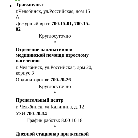
Травмпункт
г.Челябинск, ул.Российская, дом 15
А
Дежурный врач:
700-15-01, 700-15-
02
Круглосуточно
*
Отделение паллиативной
медицинской помощи взрослому
населению
г. Челябинск, ул.Российская, дом 20,
корпус 3
Ординаторская:
700-20-26
Круглосуточно
*
Пренатальный центр
г. Челябинск, ул.Калинина, д. 12
УЗИ
700-20-34
График работы: 8.00-16.18
*
Дневной стационар при женской