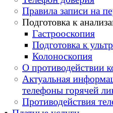
Правила записи на п
Подготовка к анализ
Гастрооскопия
Подготовка к ульт
Колоноскопия
О противодействии 
Актуальная информац
телефоны горячей ли
Противодействия те
Платные услуги