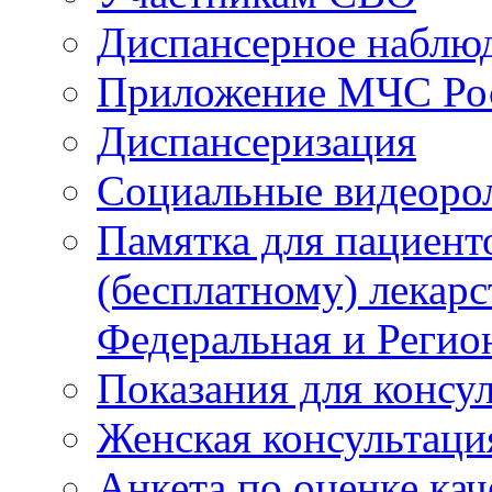
Диспансерное наблю
Приложение МЧС Ро
Диспансеризация
Социальные видеоро
Памятка для пациент
(бесплатному) лекар
Федеральная и Регио
Показания для консу
Женская консультаци
Анкета по оценке ка