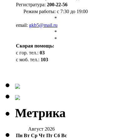
Регистратура:
200-22-56
Режим работы: с 7:30 до 19:00
*
email:
gkb5@mail.ru
*
*
Cкорая помощь:
с гор. тел.:
03
с моб. тел.:
103
Метрика
Август 2026
Пн
Вт
Ср
Чт
Пт
Сб
Вс