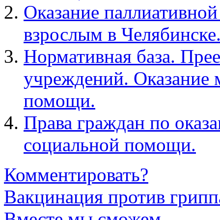
Оказание паллиативно
взрослым в Челябинске
Нормативная база. Пре
учреждений. Оказание 
помощи.
Права граждан по оказ
социальной помощи.
Комментировать?
Вакцинация против грипп
Вместе мы сможем