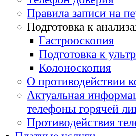
Правила записи на п
Подготовка к анализ
Гастрооскопия
Подготовка к ульт
Колоноскопия
О противодействии 
Актуальная информац
телефоны горячей ли
Противодействия те
Платные услуги