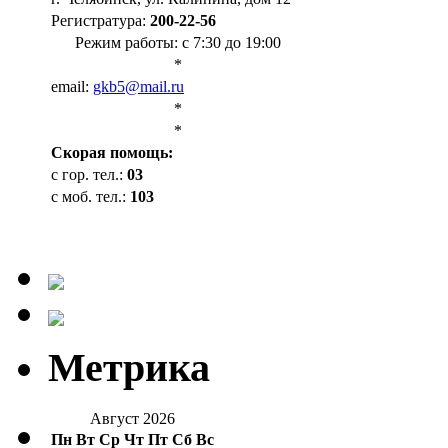
Регистратура:
200-22-56
Режим работы: с 7:30 до 19:00
*
email:
gkb5@mail.ru
*
*
Cкорая помощь:
с гор. тел.:
03
с моб. тел.:
103
Метрика
Август 2026
Пн
Вт
Ср
Чт
Пт
Сб
Вс