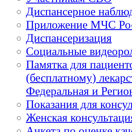
Диспансерное наблю
Приложение МЧС Ро
Диспансеризация
Социальные видеоро
Памятка для пациент
(бесплатному) лекар
Федеральная и Регио
Показания для консу
Женская консультаци
Анкета по оценке ка