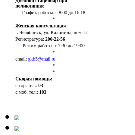
Дневной стационар при
поликлинике
График работы: с 8:00 до 16:18
*
Женская консультация
г. Челябинск, ул. Калинина, дом 12
Регистратура:
200-22-56
Режим работы: с 7:30 до 19:00
*
email:
gkb5@mail.ru
*
*
Cкорая помощь:
с гор. тел.:
03
с моб. тел.:
103