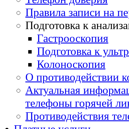
Правила записи на п
Подготовка к анализ
Гастрооскопия
Подготовка к ульт
Колоноскопия
О противодействии 
Актуальная информац
телефоны горячей ли
Противодействия те
Платные услуги