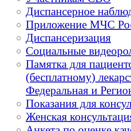
Диспансерное наблю
Приложение МЧС Ро
Диспансеризация
Социальные видеоро
Памятка для пациент
(бесплатному) лекар
Федеральная и Регио
Показания для консу
Женская консультаци
Анкета по оценке ка