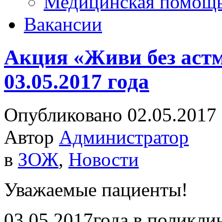
Медицинская помощ
Вакансии
Акция «Живи без астм
03.05.2017 года
Опубликовано 02.05.2017
Автор
Администратор
в
ЗОЖ
,
Новости
Уважаемые пациенты!
03.05.2017года в полик