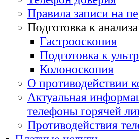
Правила записи на п
Подготовка к анализ
Гастрооскопия
Подготовка к ульт
Колоноскопия
О противодействии 
Актуальная информац
телефоны горячей ли
Противодействия те
Платные услуги