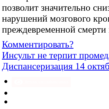
позволит значительно сни
нарушений мозгового кро
преждевременной смерти 
Комментировать?
Инсульт не терпит проме
Диспансеризация 14 октя
Версия для слабовидящих