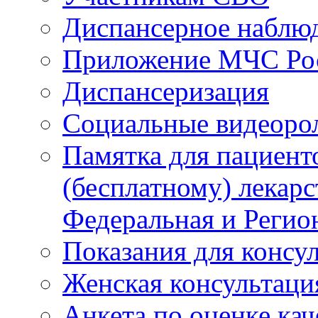
Диспансерное наблю
Приложение МЧС Ро
Диспансеризация
Социальные видеоро
Памятка для пациент
(бесплатному) лекар
Федеральная и Регио
Показания для консу
Женская консультаци
Анкета по оценке ка