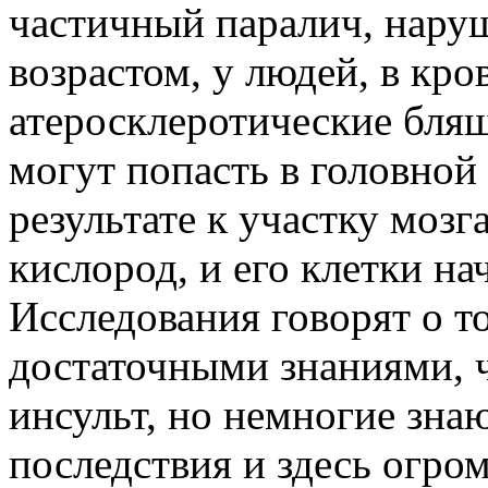
частичный паралич, наруше
возрастом, у людей, в кр
атеросклеротические бляш
могут попасть в головной 
результате к участку мозг
кислород, и его клетки н
Исследования говорят о т
достаточными знаниями, 
инсульт, но немногие зна
последствия и здесь огро