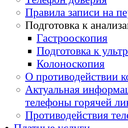
Правила записи на п
Подготовка к анализ
Гастрооскопия
Подготовка к ульт
Колоноскопия
О противодействии 
Актуальная информац
телефоны горячей ли
Противодействия те
Платные услуги