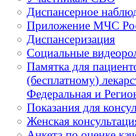
Диспансерное наблю
Приложение МЧС Ро
Диспансеризация
Социальные видеоро
Памятка для пациент
(бесплатному) лекар
Федеральная и Регио
Показания для консу
Женская консультаци
Анкета по оценке ка