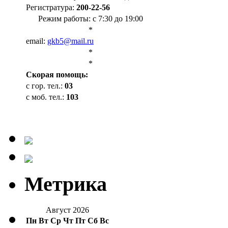
Регистратура:
200-22-56
Режим работы: с 7:30 до 19:00
*
email:
gkb5@mail.ru
*
*
Cкорая помощь:
с гор. тел.:
03
с моб. тел.:
103
Метрика
Август 2026
Пн
Вт
Ср
Чт
Пт
Сб
Вс