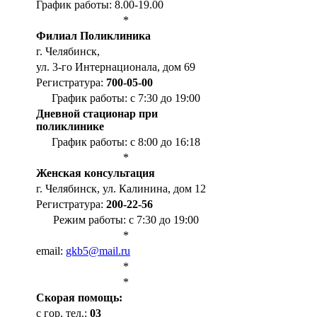
График работы: 8.00-19.00
*
Филиал Поликлиника
г. Челябинск,
ул. 3-го Интернационала, дом 69
Регистратура:
700-05-00
График работы: с 7:30 до 19:00
Дневной стационар при
поликлинике
График работы: с 8:00 до 16:18
*
Женская консультация
г. Челябинск, ул. Калинина, дом 12
Регистратура:
200-22-56
Режим работы: с 7:30 до 19:00
*
email:
gkb5@mail.ru
*
*
Cкорая помощь:
с гор. тел.:
03