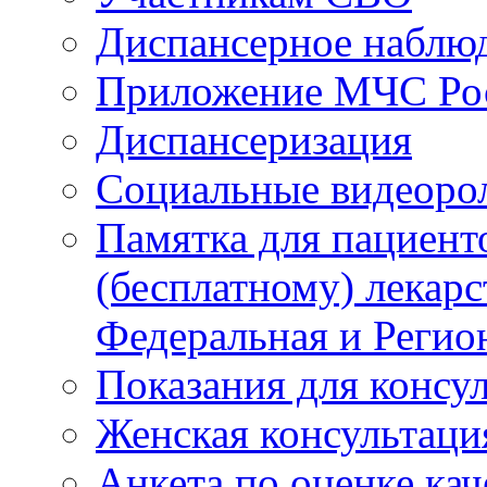
Диспансерное наблю
Приложение МЧС Ро
Диспансеризация
Социальные видеоро
Памятка для пациент
(бесплатному) лекар
Федеральная и Регио
Показания для консу
Женская консультаци
Анкета по оценке ка