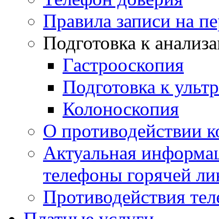
Правила записи на п
Подготовка к анализ
Гастрооскопия
Подготовка к ульт
Колоноскопия
О противодействии 
Актуальная информац
телефоны горячей ли
Противодействия те
Платные услуги