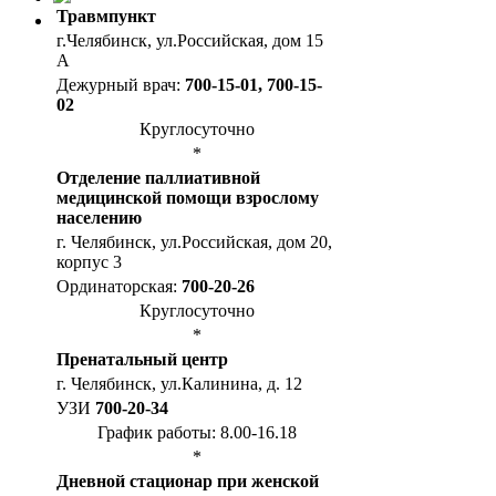
Травмпункт
г.Челябинск, ул.Российская, дом 15
А
Дежурный врач:
700-15-01, 700-15-
02
Круглосуточно
*
Отделение паллиативной
медицинской помощи взрослому
населению
г. Челябинск, ул.Российская, дом 20,
корпус 3
Ординаторская:
700-20-26
Круглосуточно
*
Пренатальный центр
г. Челябинск, ул.Калинина, д. 12
УЗИ
700-20-34
График работы: 8.00-16.18
*
Дневной стационар при женской