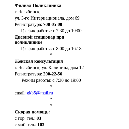
Филиал Поликлиника
г. Челябинск,
ул. 3-го Интернационала, дом 69
Регистратура:
700-05-00
График работы: с 7:30 до 19:00
Дневной стационар при
поликлинике
График работы: с 8:00 до 16:18
*
Женская консультация
г. Челябинск, ул. Калинина, дом 12
Регистратура:
200-22-56
Режим работы: с 7:30 до 19:00
*
email:
gkb5@mail.ru
*
*
Cкорая помощь:
с гор. тел.:
03
с моб. тел.:
103