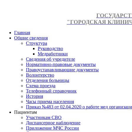
ГОСУДАРСТ
"ГОРОДСКАЯ КЛИНИЧЕ
Главная
Общие сведения
Структура
Руководство
Медработники
Сведения об учредителе
Нормативно-правовые документы
Правоустанавливающие документы
Волонтерство
Отделения больницы
Схема проезда
Телефонный справочник
История
Часы приема населения
Приказ №483 от 02.04.2020 о работе мед организаци
Пациентам
Участникам СВО
Диспансерное наблюдение
Приложение МЧС России