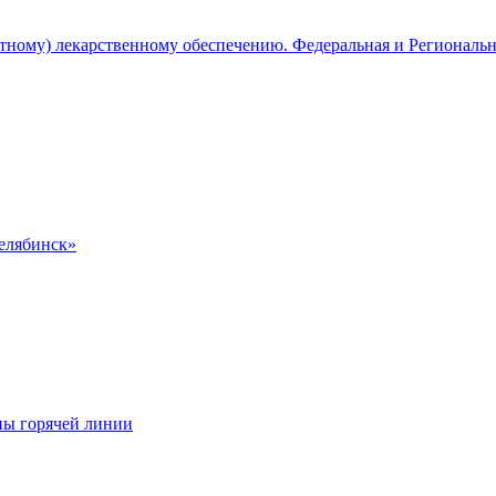
атному) лекарственному обеспечению. Федеральная и Региональ
Челябинск»
ны горячей линии