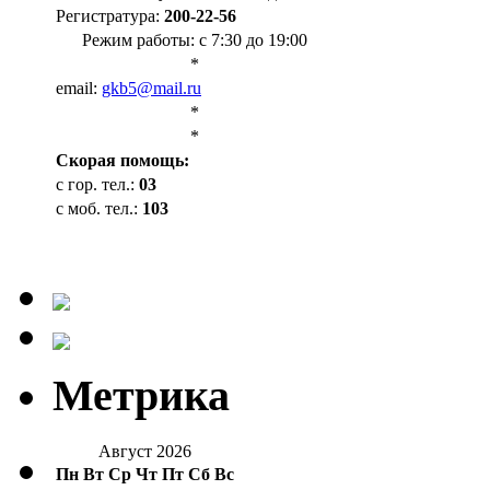
Регистратура:
200-22-56
Режим работы: с 7:30 до 19:00
*
email:
gkb5@mail.ru
*
*
Cкорая помощь:
с гор. тел.:
03
с моб. тел.:
103
Метрика
Август 2026
Пн
Вт
Ср
Чт
Пт
Сб
Вс