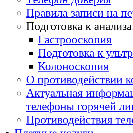
Правила записи на п
Подготовка к анализ
Гастрооскопия
Подготовка к ульт
Колоноскопия
О противодействии 
Актуальная информац
телефоны горячей ли
Противодействия те
Платные услуги