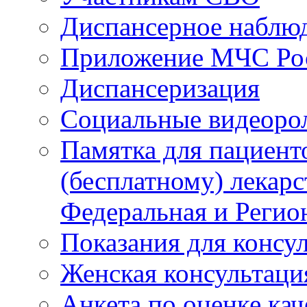
Диспансерное наблю
Приложение МЧС Ро
Диспансеризация
Социальные видеоро
Памятка для пациент
(бесплатному) лекар
Федеральная и Регио
Показания для консу
Женская консультаци
Анкета по оценке ка