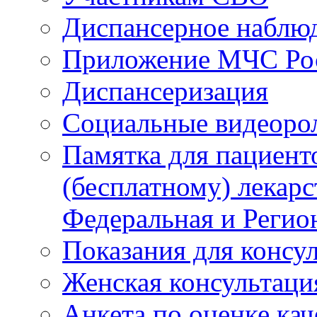
Диспансерное наблю
Приложение МЧС Ро
Диспансеризация
Социальные видеоро
Памятка для пациент
(бесплатному) лекар
Федеральная и Регио
Показания для консу
Женская консультаци
Анкета по оценке ка