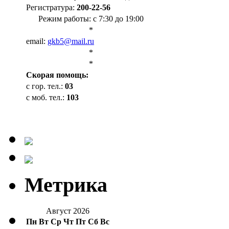
Регистратура:
200-22-56
Режим работы: с 7:30 до 19:00
*
email:
gkb5@mail.ru
*
*
Cкорая помощь:
с гор. тел.:
03
с моб. тел.:
103
Метрика
Август 2026
Пн
Вт
Ср
Чт
Пт
Сб
Вс