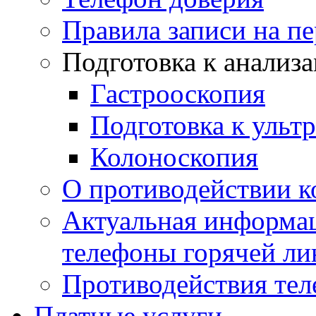
Правила записи на п
Подготовка к анализ
Гастрооскопия
Подготовка к ульт
Колоноскопия
О противодействии 
Актуальная информац
телефоны горячей ли
Противодействия те
Платные услуги