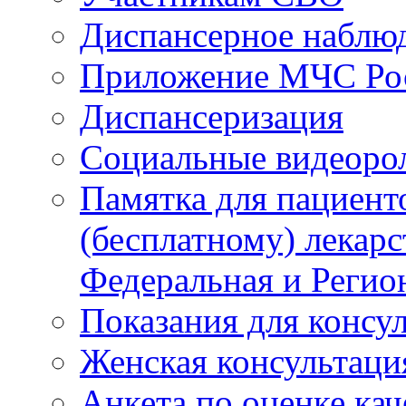
Диспансерное наблю
Приложение МЧС Ро
Диспансеризация
Социальные видеоро
Памятка для пациент
(бесплатному) лекар
Федеральная и Регио
Показания для консу
Женская консультаци
Анкета по оценке ка