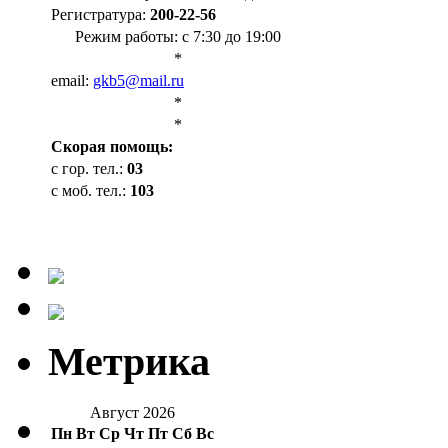
Регистратура:
200-22-56
Режим работы: с 7:30 до 19:00
*
email:
gkb5@mail.ru
*
*
Cкорая помощь:
с гор. тел.:
03
с моб. тел.:
103
Метрика
Август 2026
Пн
Вт
Ср
Чт
Пт
Сб
Вс