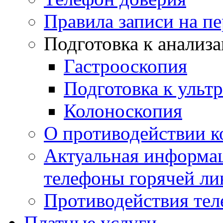
Правила записи на п
Подготовка к анализ
Гастрооскопия
Подготовка к ульт
Колоноскопия
О противодействии 
Актуальная информац
телефоны горячей ли
Противодействия те
Платные услуги