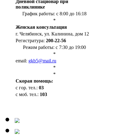
Дневной стационар при
поликлинике
График работы: с 8:00 до 16:18
*
Женская консультация
г. Челябинск, ул. Калинина, дом 12
Регистратура:
200-22-56
Режим работы: с 7:30 до 19:00
*
email:
gkb5@mail.ru
*
*
Cкорая помощь:
с гор. тел.:
03
с моб. тел.:
103