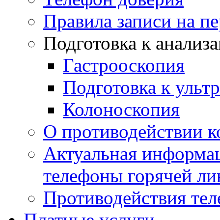
Правила записи на п
Подготовка к анализ
Гастрооскопия
Подготовка к ульт
Колоноскопия
О противодействии 
Актуальная информац
телефоны горячей ли
Противодействия те
Платные услуги