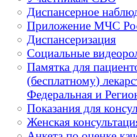
Диспансерное наблю
Приложение МЧС Ро
Диспансеризация
Социальные видеоро
Памятка для пациент
(бесплатному) лекар
Федеральная и Регио
Показания для консу
Женская консультаци
Анкета по оценке ка