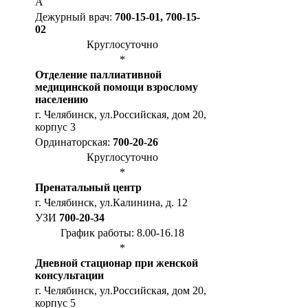
А
Дежурный врач:
700-15-01, 700-15-
02
Круглосуточно
*
Отделение паллиативной
медицинской помощи взрослому
населению
г. Челябинск, ул.Российская, дом 20,
корпус 3
Ординаторская:
700-20-26
Круглосуточно
*
Пренатальный центр
г. Челябинск, ул.Калинина, д. 12
УЗИ
700-20-34
График работы: 8.00-16.18
*
Дневной стационар при женской
консультации
г. Челябинск, ул.Российская, дом 20,
корпус 5