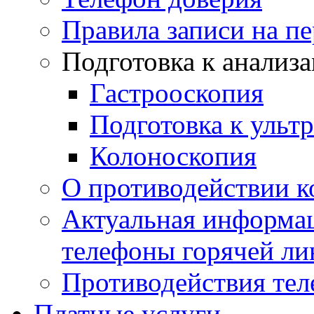
Правила записи на п
Подготовка к анализ
Гастрооскопия
Подготовка к ульт
Колоноскопия
О противодействии 
Актуальная информац
телефоны горячей ли
Противодействия те
Платные услуги