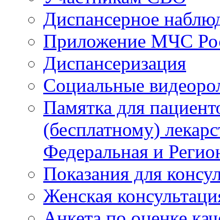
Диспансерное наблю
Приложение МЧС Ро
Диспансеризация
Социальные видеоро
Памятка для пациент
(бесплатному) лекар
Федеральная и Регио
Показания для консу
Женская консультаци
Анкета по оценке ка