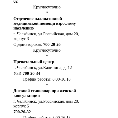
02
Круглосуточно
*
Отделение паллиативной
медицинской помощи взрослому
населению
г. Челябинск, ул.Российская, дом 20,
корпус 3
Ординаторская:
700-20-26
Круглосуточно
*
Пренатальный центр
г. Челябинск, ул.Калинина, д. 12
УЗИ
700-20-34
График работы: 8.00-16.18
*
Дневной стационар при женской
консультации
г. Челябинск, ул.Российская, дом 20,
корпус 5
700-20-32
График работы: 8.00-16.18