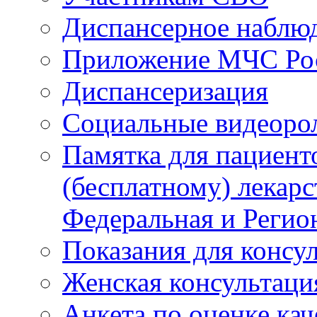
Диспансерное наблю
Приложение МЧС Ро
Диспансеризация
Социальные видеоро
Памятка для пациент
(бесплатному) лекар
Федеральная и Регио
Показания для консу
Женская консультаци
Анкета по оценке ка