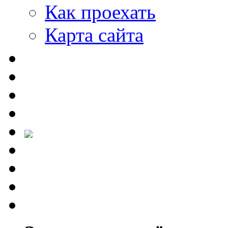
Как проехать
Карта сайта