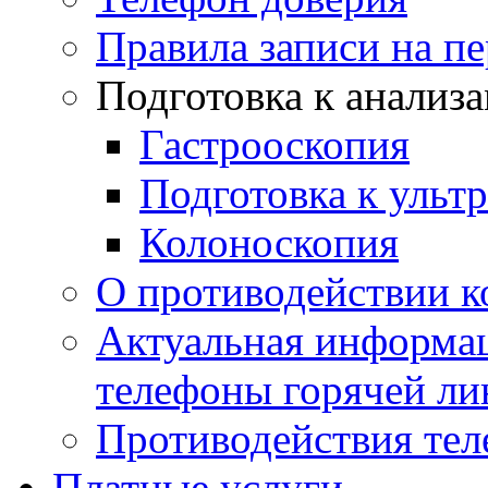
Правила записи на п
Подготовка к анализ
Гастрооскопия
Подготовка к ульт
Колоноскопия
О противодействии 
Актуальная информац
телефоны горячей ли
Противодействия те
Платные услуги