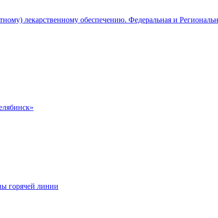
атному) лекарственному обеспечению. Федеральная и Региональ
Челябинск»
ны горячей линии