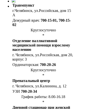
Травмпункт
г.Челябинск, ул.Российская, дом 15
А
Дежурный врач:
700-15-01, 700-15-
02
Круглосуточно
*
Отделение паллиативной
медицинской помощи взрослому
населению
г. Челябинск, ул.Российская, дом 20,
корпус 3
Ординаторская:
700-20-26
Круглосуточно
*
Пренатальный центр
г. Челябинск, ул.Калинина, д. 12
УЗИ
700-20-34
График работы: 8.00-16.18
*
Дневной стационар при женской