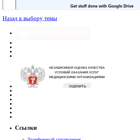
Назад к выбору темы
Версия для слабовидящих
Ссылки
Телефонный справочник