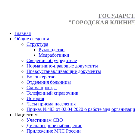
ГОСУДАРСТ
"ГОРОДСКАЯ КЛИНИЧЕ
Главная
Общие сведения
Структура
Руководство
Медработники
Сведения об учредителе
Нормативно-правовые документы
Правоустанавливающие документы
Волонтерство
Отделения больницы
Схема проезда
Телефонный справочник
История
Часы приема населения
Приказ №483 от 02.04.2020 о работе мед организаци
Пациентам
Участникам СВО
Диспансерное наблюдение
Приложение МЧС России