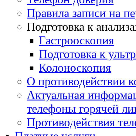
Правила записи на п
Подготовка к анализ
Гастрооскопия
Подготовка к ульт
Колоноскопия
О противодействии 
Актуальная информац
телефоны горячей ли
Противодействия те
Платные услуги