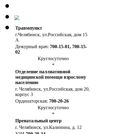
Травмпункт
г.Челябинск, ул.Российская, дом 15
А
Дежурный врач:
700-15-01, 700-15-
02
Круглосуточно
*
Отделение паллиативной
медицинской помощи взрослому
населению
г. Челябинск, ул.Российская, дом 20,
корпус 3
Ординаторская:
700-20-26
Круглосуточно
*
Пренатальный центр
г. Челябинск, ул.Калинина, д. 12
УЗИ
700-20-34