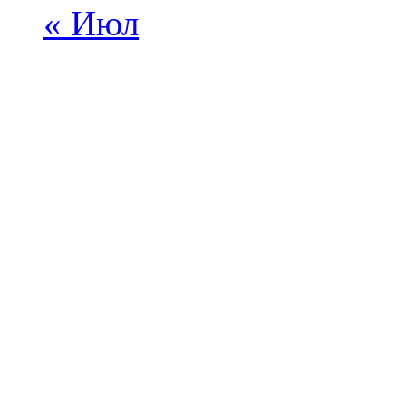
« Июл