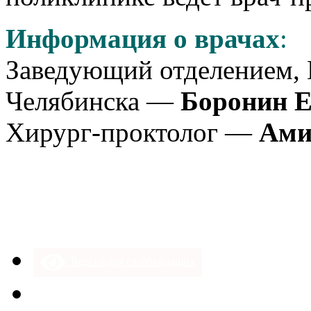
Информация о врачах
:
Заведующий отделением, Г
Челябинска —
Боронин 
Хирург-проктолог —
Ами
Версия для слабовидящих