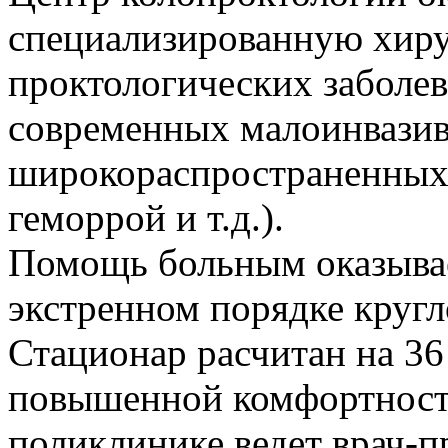
специализированную хир
проктологических заболе
современных малоинвазив
широкораспространенных 
геморрой и т.д.).
Помощь больным оказывает
экстренном порядке кругл
Стационар расчитан на 36
повышенной комфортност
поликлинике ведет врач-п