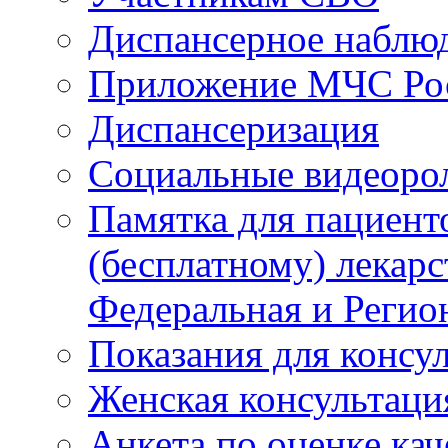
Диспансерное наблю
Приложение МЧС Ро
Диспансеризация
Социальные видеоро
Памятка для пациент
(бесплатному) лекар
Федеральная и Регио
Показания для консу
Женская консультаци
Анкета по оценке ка