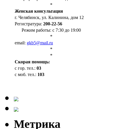
*
Женская консультация
г. Челябинск, ул. Калинина, дом 12
Регистратура:
200-22-56
Режим работы: с 7:30 до 19:00
*
email:
gkb5@mail.ru
*
*
Cкорая помощь:
с гор. тел.:
03
с моб. тел.:
103
Метрика