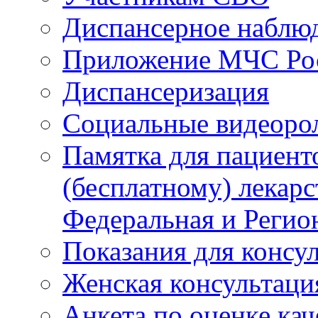
Диспансерное наблю
Приложение МЧС Ро
Диспансеризация
Социальные видеоро
Памятка для пациент
(бесплатному) лекар
Федеральная и Регио
Показания для консу
Женская консультаци
Анкета по оценке ка