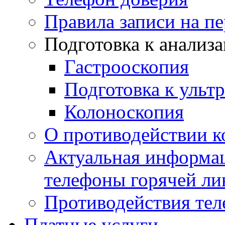
Правила записи на п
Подготовка к анализ
Гастрооскопия
Подготовка к ульт
Колоноскопия
О противодействии 
Актуальная информац
телефоны горячей ли
Противодействия те
Платные услуги