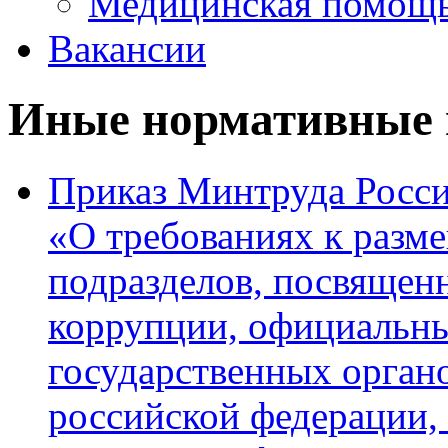
Медицинская помощ
Вакансии
Иные нормативные 
Приказ Минтруда России
«О требованиях к раз
подразделов, посвящен
коррупции, официальны
государственных органо
российской федерации,