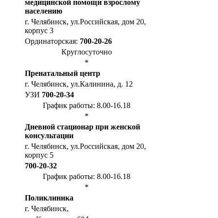
медицинской помощи взрослому
населению
г. Челябинск, ул.Российская, дом 20,
корпус 3
Ординаторская:
700-20-26
Круглосуточно
*
Пренатальный центр
г. Челябинск, ул.Калинина, д. 12
УЗИ
700-20-34
График работы: 8.00-16.18
*
Дневной стационар при женской
консультации
г. Челябинск, ул.Российская, дом 20,
корпус 5
700-20-32
График работы: 8.00-16.18
*
Поликлиника
г. Челябинск,