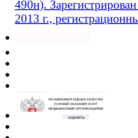
490н)
.
Зарегистрирован
2013 г., регистрацион
Версия для слабовидящих